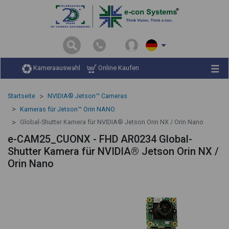
Kameraauswahl
Online Kaufen
Startseite
NVIDIA® Jetson™ Cameras
Kameras für Jetson™ Orin NANO
Global-Shutter Kamera für NVIDIA® Jetson Orin NX / Orin Nano
e-CAM25_CUONX - FHD AR0234 Global-
Shutter Kamera für NVIDIA® Jetson Orin NX /
Orin Nano