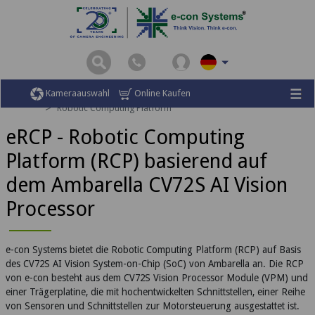
Startseite
Smart AI Robotics Kit
Kameraauswahl
Online Kaufen
Robotic Computing Platform
eRCP - Robotic Computing
Platform (RCP) basierend auf
dem Ambarella CV72S AI Vision
Processor
e-con Systems bietet die Robotic Computing Platform (RCP) auf Basis
des CV72S AI Vision System-on-Chip (SoC) von Ambarella an. Die RCP
von e-con besteht aus dem CV72S Vision Processor Module (VPM) und
einer Trägerplatine, die mit hochentwickelten Schnittstellen, einer Reihe
von Sensoren und Schnittstellen zur Motorsteuerung ausgestattet ist.