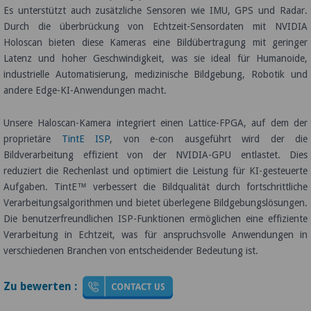
Es unterstützt auch zusätzliche Sensoren wie IMU, GPS und Radar.
Durch die überbrückung von Echtzeit-Sensordaten mit NVIDIA
Holoscan bieten diese Kameras eine Bildübertragung mit geringer
Latenz und hoher Geschwindigkeit, was sie ideal für Humanoide,
industrielle Automatisierung, medizinische Bildgebung, Robotik und
andere Edge-KI-Anwendungen macht.
Unsere Haloscan-Kamera integriert einen Lattice-FPGA, auf dem der
proprietäre
TintE ISP
, von e-con ausgeführt wird der die
Bildverarbeitung effizient von der NVIDIA-GPU entlastet. Dies
reduziert die Rechenlast und optimiert die Leistung für KI-gesteuerte
Aufgaben. TintE™ verbessert die Bildqualität durch fortschrittliche
Verarbeitungsalgorithmen und bietet überlegene Bildgebungslösungen.
Die benutzerfreundlichen ISP-Funktionen ermöglichen eine effiziente
Verarbeitung in Echtzeit, was für anspruchsvolle Anwendungen in
verschiedenen Branchen von entscheidender Bedeutung ist.
Zu bewerten :