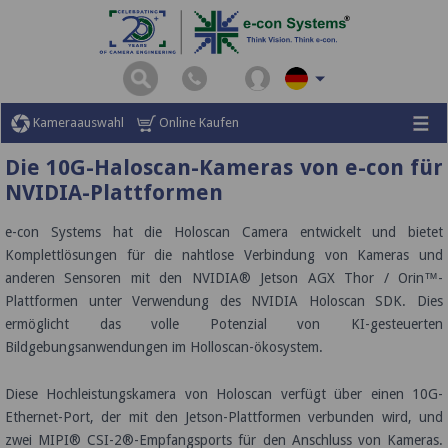
Kameraauswahl
Online Kaufen
Die 10G-Haloscan-Kameras von e-con für
NVIDIA-Plattformen
e-con Systems hat die Holoscan Camera entwickelt und bietet
Komplettlösungen für die nahtlose Verbindung von Kameras und
anderen Sensoren mit den NVIDIA® Jetson AGX Thor / Orin™-
Plattformen unter Verwendung des NVIDIA Holoscan SDK. Dies
ermöglicht das volle Potenzial von KI-gesteuerten
Bildgebungsanwendungen im Holloscan-ökosystem.
Diese Hochleistungskamera von Holoscan verfügt über einen 10G-
Ethernet-Port, der mit den Jetson-Plattformen verbunden wird, und
zwei MIPI® CSI-2®-Empfangsports für den Anschluss von Kameras.