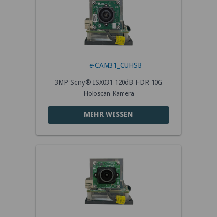
e-CAM31_CUHSB
3MP Sony® ISX031 120dB HDR 10G
Holoscan Kamera
MEHR WISSEN