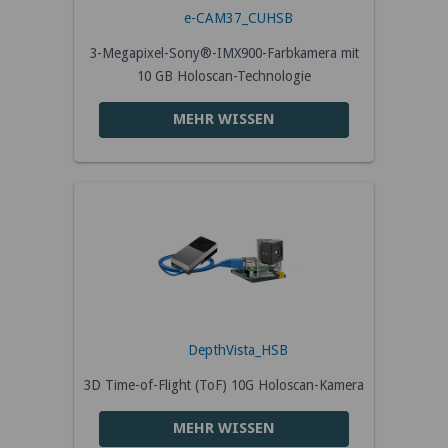
e-CAM37_CUHSB
3-Megapixel-Sony®-IMX900-Farbkamera mit
10 GB Holoscan-Technologie
MEHR WISSEN
DepthVista_HSB
3D Time-of-Flight (ToF) 10G Holoscan-Kamera
MEHR WISSEN