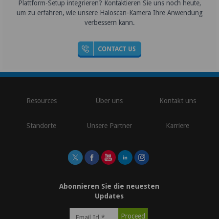
Plattform-Setup integrieren? Kontaktieren Sie uns noch heute,
um zu erfahren, wie unsere Haloscan-Kamera Ihre Anwendung
verbessern kann.
Resources
Über uns
Kontakt uns
Standorte
Unsere Partner
Karriere
Abonnieren Sie die neuesten
Updates