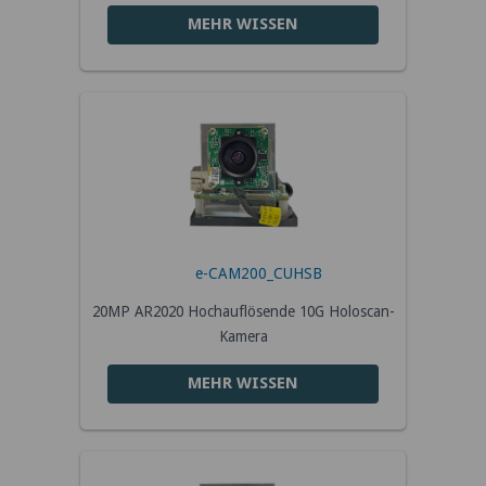
MEHR WISSEN
e-CAM200_CUHSB
20MP AR2020 Hochauflösende 10G Holoscan-
Kamera
MEHR WISSEN