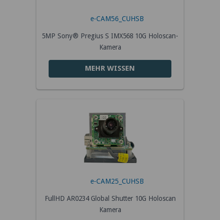
e-CAM56_CUHSB
5MP Sony® Pregius S IMX568 10G Holoscan-
Kamera
MEHR WISSEN
e-CAM25_CUHSB
FullHD AR0234 Global Shutter 10G Holoscan
Kamera