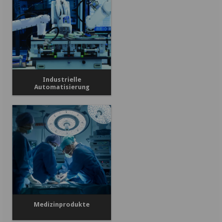
Industrielle
Automatisierung
Medizinprodukte