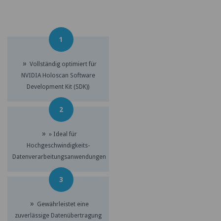
1
»
Vollständig optimiert für
NVIDIA Holoscan Software
Development Kit (SDK))
2
»
» Ideal für
Hochgeschwindigkeits-
Datenverarbeitungsanwendungen
3
»
Gewährleistet eine
zuverlässige Datenübertragung