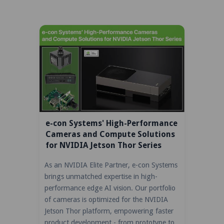
e-con Systems' High-Performance
Cameras and Compute Solutions
for NVIDIA Jetson Thor Series
As an NVIDIA Elite Partner, e-con Systems
brings unmatched expertise in high-
performance edge AI vision. Our portfolio
of cameras is optimized for the NVIDIA
Jetson Thor platform, empowering faster
product development - from prototype to