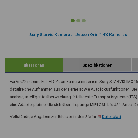
Sony Starvis Kameras
|
Jetson Orin™ NX Kameras
überschau
Spezifikationen
FarVis22 ist eine Full-HD-Zoomkamera mit einem Sony STARVIS IMX4
detailreiche Aufnahmen aus der Ferne sowie Autofokusfunktionen. Sie
analyse, intelligente überwachung, intelligente Transportsysteme (
eine Adapterplatine, die sich über 4-spurige MIPI CSI- bis J21-Anschl
Vollständige Angaben zur Bildrate finden Sie im
Datenblatt
.