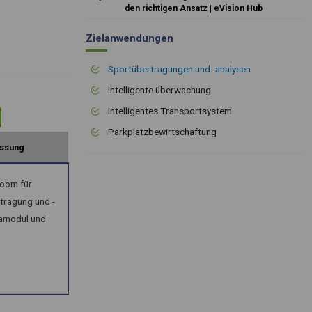
den richtigen Ansatz | eVision Hub
Zielanwendungen
Sportübertragungen und -analysen
Intelligente überwachung
Intelligentes Transportsystem
Parkplatzbewirtschaftung
ssung
zoom für
tragung und -
ramodul und