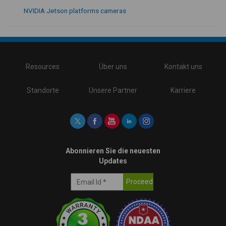
NVIDIA Jetson platforms cameras
\
Resources
Über uns
Kontakt uns
Standorte
Unsere Partner
Karriere
Abonnieren Sie die neuesten
Updates