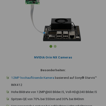
NVIDIA Orin NX Cameras
Besonderheiten:
12MP hochauflösende Kamera
basierend auf Sony® Starvis™
IMX412
Hohe Bildrate von 12MP@60 Bilder/S, Voll-HD@240 Bilder/S
Spitzen-QE von 70% bei 550nm und 30% bei 840nm
Hervorragende Leistung bei schlechten Lichtverhältnissen