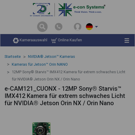
Kameraauswahl
Online Kaufen
Startseite
NVIDIA® Jetson™ Kameras
Kameras für Jetson™ Orin NANO
12MP Sony® Starvis™ IMX412 Kamera für extrem schwaches Licht
für NVIDIA® Jetson Orin NX / Orin Nano
e-CAM121_CUONX - 12MP Sony® Starvis™
IMX412 Kamera für extrem schwaches Licht
für NVIDIA® Jetson Orin NX / Orin Nano