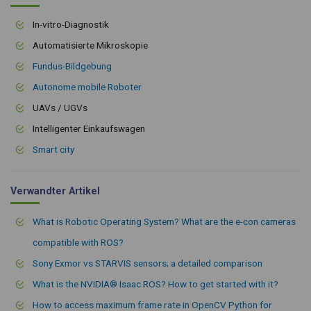
In-vitro-Diagnostik
Automatisierte Mikroskopie
Fundus-Bildgebung
Autonome mobile Roboter
UAVs / UGVs
Intelligenter Einkaufswagen
Smart city
Verwandter Artikel
What is Robotic Operating System? What are the e-con cameras
compatible with ROS?
Sony Exmor vs STARVIS sensors; a detailed comparison
What is the NVIDIA® Isaac ROS? How to get started with it?
How to access maximum frame rate in OpenCV Python for