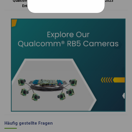
Qualcomm® Robotics RB5
der Automate 2023
Entwicklungskit
Häufig gestellte Fragen