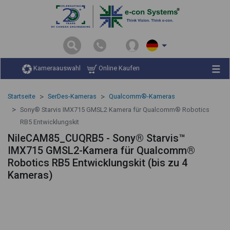
Kameraauswahl
Online Kaufen
Startseite
SerDes-Kameras
Qualcomm®-Kameras
Sony® Starvis IMX715 GMSL2 Kamera für Qualcomm® Robotics
RB5 Entwicklungskit
NileCAM85_CUQRB5 - Sony® Starvis™
IMX715 GMSL2-Kamera für Qualcomm®
Robotics RB5 Entwicklungskit (bis zu 4
Kameras)