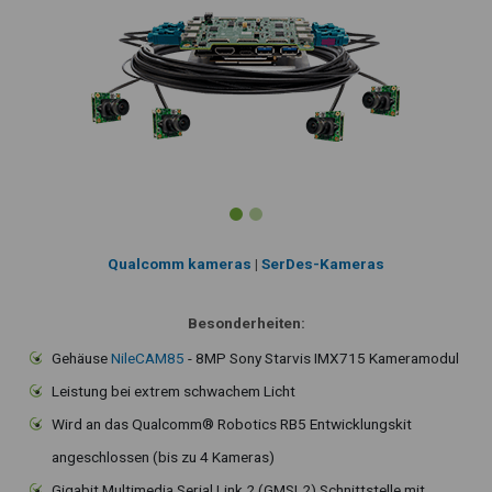
Qualcomm kameras
|
SerDes-Kameras
Besonderheiten:
Gehäuse
NileCAM85
- 8MP Sony Starvis IMX715 Kameramodul
Leistung bei extrem schwachem Licht
Wird an das Qualcomm® Robotics RB5 Entwicklungskit
angeschlossen (bis zu 4 Kameras)
Gigabit Multimedia Serial Link 2 (GMSL2) Schnittstelle mit