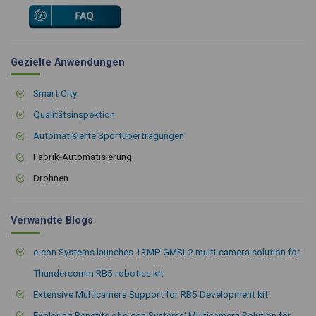
Gezielte Anwendungen
Smart City
Qualitätsinspektion
Automatisierte Sportübertragungen
Fabrik-Automatisierung
Drohnen
Verwandte Blogs
e-con Systems launches 13MP GMSL2 multi-camera solution for
Thundercomm RB5 robotics kit
Extensive Multicamera Support for RB5 Development kit
Exploring Benefits of e-con Systems' Multicamera Solution for