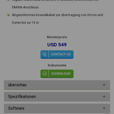
FAKRA-Anschluss
Abgeschirmtes Koaxialkabel zur übertragung von Strom und
Daten bis zu 15 m
Musterpreis
USD 549
Dokumente
überschau
Spezifikationen
Software