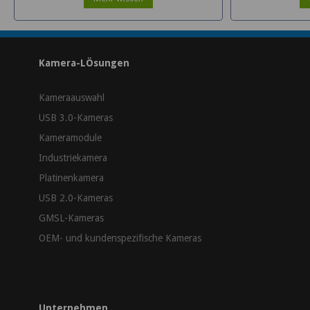
Kamera-LÖsungen
Kameraauswahl
USB 3.0-Kameras
Kameramodule
Industriekamera
Platinenkamera
USB 2.0-Kameras
GMSL-Kameras
OEM- und kundenspezifische Kameras
Unternehmen