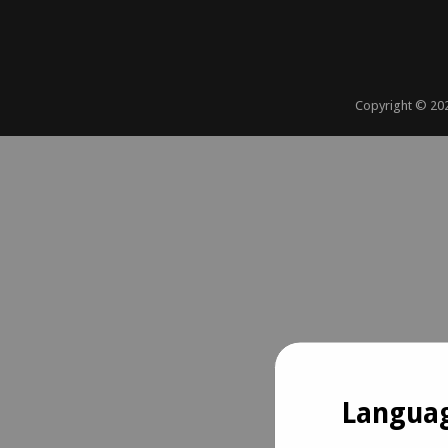
Copyright ©
20
Languag