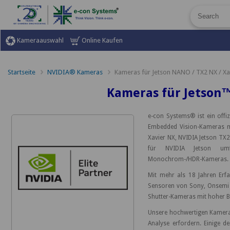
Kameraauswahl
Online Kaufen
Startseite
NVIDIA® Kameras
Kameras für Jetson NANO / TX2 NX / Xa
Kameras für Jetson™
e-con Systems® ist ein offiz
Embedded Vision-Kameras mit
Xavier NX, NVIDIA Jetson TX
für NVIDIA Jetson umfas
Monochrom-/HDR-Kameras.
Mit mehr als 18 Jahren Er
Sensoren von Sony, Onsemi u
Shutter-Kameras mit hoher B
Unsere hochwertigen Kameras 
Analyse erfordern. Einige de