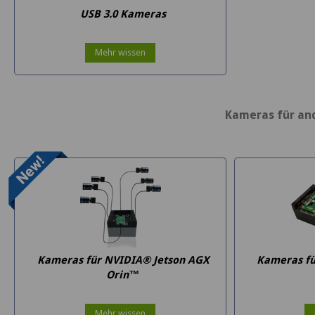
USB 3.0 Kameras
Mehr wissen
Kameras für an
Kameras für NVIDIA® Jetson AGX
Kameras fü
Orin™
Mehr wissen