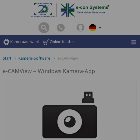
Kameraauswahl
Online Kaufen
Start
Kamera-Software
e-CAMView
e-CAMView – Windows Kamera-App