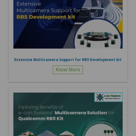
Extensive Multicamera Support for RB5 Development kit
Know More