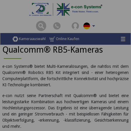
Startseite
Qualcomm®-Kameras
Qualcomm® RB5-Kameras
Kameraauswahl
Online Kaufen
Qualcomm® RB5-Kameras
e-con Systems® bietet Multi-Kameralösungen, die nahtlos mit dem
Qualcomm® Robotics RB5 Kit integriert sind - einer heterogenen
Computerplattform, die fortschrittliche Konnektivität und hochpräzise
KI-Technologie kombiniert.
e-con nutzt seine Partnerschaft mit Qualcomm® und bietet eine
leistungsstarke Kombination aus hochwertigen Kameras und einem
Hochleistungsprozessor. Das Ergebnis ist eine überragende Leistung
und ein geringer Stromverbrauch - mit beispiellosen Fähigkeiten für
Objektverfolgung, -erkennung, -klassifizierung, Gesichtserkennung
und mehr.