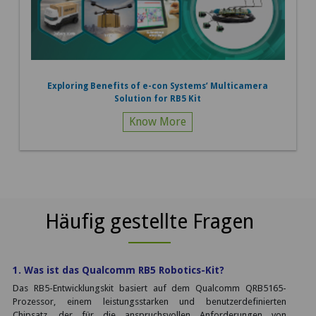
Exploring Benefits of e-con Systems’ Multicamera
Solution for RB5 Kit
Know More
Häufig gestellte Fragen
1. Was ist das Qualcomm RB5 Robotics-Kit?
Das RB5-Entwicklungskit basiert auf dem Qualcomm QRB5165-
Prozessor, einem leistungsstarken und benutzerdefinierten
Chipsatz, der für die anspruchsvollen Anforderungen von