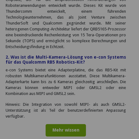
Roboteranwendungen entwickelt wurde. Dieses Kit wurde von
Thundercomm entwickelt, einem führenden
Technologieunternehmen, das als Joint Venture zwischen
ThunderSoft und Qualcomm gegründet wurde. Mit seiner
heterogenen Computing-Architektur liefert der QRB5165-Prozessor
eine beeindruckende Rechenleistung von 15 Tera-Operationen pro
Sekunde (TOPS) und ermöglicht so komplexe Berechnungen und
Entscheidungsfindung in Echtzeit.
2. Was ist die Multi-Kamera-Lösung von e-con Systems
für das Qualcomm RB5 Robotics-Kit?
e-con Systems bietet eine Adapterplatine, die das RB5-Kit mit
robusten Multikamerafunktionen ausstattet. Diese Multikamera-
Adapterkarte kann bis zu 6 Kameras gleichzeitig anschlieβen. Die
Kameras können entweder MIPI oder GMSL2 oder eine
Kombination aus MIPI und GMSL2 sein.
Hinweis: Die Integration von sowohl MIPI- als auch GMSL2-
Unterstützung ist als Teil der benutzerdefinierten Anpassung
verfügbar.
Mehr wissen