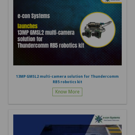
13MP GMSL2 multi-camera solution for Thundercomm
RB5 robotics kit
Know More