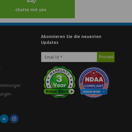
chatte mit uns
Abonnieren Sie die neuesten
Updates
t
stimmungen
gungen