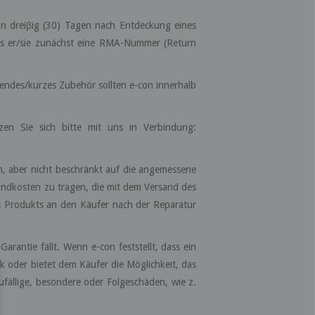
on dreiβig (30) Tagen nach Entdeckung eines
uss er/sie zunächst eine RMA-Nummer (Return
lendes/kurzes Zubehör sollten e-con innerhalb
zen Sie sich bitte mit uns in Verbindung:
ch, aber nicht beschränkt auf die angemessene
andkosten zu tragen, die mit dem Versand des
es Produkts an den Käufer nach der Reparatur
rantie fällt. Wenn e-con feststellt, dass ein
k oder bietet dem Käufer die Möglichkeit, das
ufällige, besondere oder Folgeschäden, wie z.