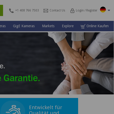
s
+1 408 766 7503
Contact Us
Login / Register
ras
GigE Kameras
Markets
Explore
Online Kaufen
Entwickelt für
Qualität und