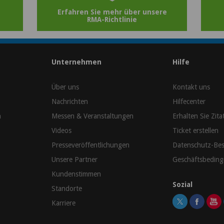
Erfahren Sie mehr über unsere
RMA-Richtlinie
\
Unternehmen
Hilfe
Über uns
Kontakt uns
Nachrichten
Hilfecenter
n
Messen & Veranstaltungen
Erhalten Sie Zita
Videos
Ticket erstellen
Presseveröffentlichungen
Datenschutz-Be
Unsere Partner
Geschäftsbedin
Kundenstimmen
Sozial
Standorte
Karriere