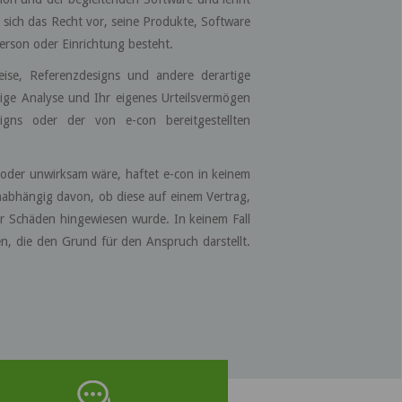
sich das Recht vor, seine Produkte, Software
erson oder Einrichtung besteht.
eise, Referenzdesigns und andere derartige
gige Analyse und Ihr eigenes Urteilsvermögen
gns oder der von e-con bereitgestellten
 oder unwirksam wäre, haftet e-con in keinem
unabhängig davon, ob diese auf einem Vertrag,
er Schäden hingewiesen wurde. In keinem Fall
n, die den Grund für den Anspruch darstellt.