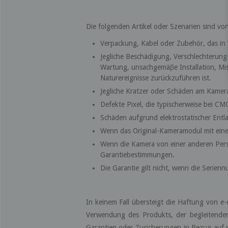
Die folgenden Artikel oder Szenarien sind vo
Verpackung, Kabel oder Zubehör, das in
Jegliche Beschädigung, Verschlechterun
Wartung, unsachgemäβe Installation, Miss
Naturereignisse zurückzuführen ist.
Jegliche Kratzer oder Schäden am Kamer
Defekte Pixel, die typischerweise bei C
Schäden aufgrund elektrostatischer Entl
Wenn das Original-Kameramodul mit einem
Wenn die Kamera von einer anderen Person
Garantiebestimmungen.
Die Garantie gilt nicht, wenn die Serie
In keinem Fall übersteigt die Haftung von e-c
Verwendung des Produkts, der begleitenden
Garantien oder Zusicherungen in Bezug auf 