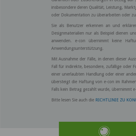
insbesondere deren Qualität, Leistung, Mark
oder Dokumentation zu überarbeiten oder zu a
Sie als Benutzer erkennen an und erklären
Designmaterialien nur als Beispiel dienen u
anwenden. e-con übernimmt keine Haftun
Anwendungsunterstützung.
Mit Ausnahme der Fälle, in denen dieser Aus
Fall für indirekte, besondere, zufällige ode
einer unerlaubten Handlung oder einer ander
übersteigt die Haftung von e-con im Rahmen 
Falls kein Betrag gezahlt wurde, übernimmt e
Bitte lesen Sie auch die
RICHTLINIE ZU KON