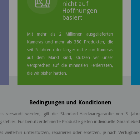
nicht auf
Hoffnungen
basiert
Mit mehr als 2 Millionen ausgelieferten
Kameras und mehr als 350 Produkten, die
seit 5 Jahren oder länger mit e-con-Kameras
auf dem Markt sind, stützen wir unser
Versprechen auf die minimalen Fehlerraten,
die wir bisher hatten.
Bedingungen und Konditionen
ems versandt werden, gilt die Standard-Hardwaregarantie von 3 J
ngsfehler. Für benutzerdefinierte Produkte gelten individuelle Garantiebe
 es weiterhin unterstützen, reparieren oder ersetzen, je nach Verfügbark