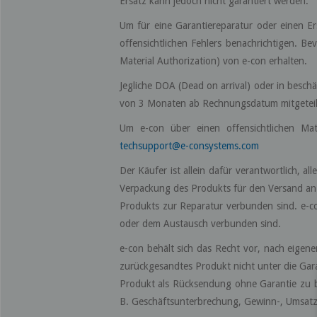
Ersatz kann jedoch nicht garantiert werden.
Um für eine Garantiereparatur oder einen E
offensichtlichen Fehlers benachrichtigen. 
Material Authorization) von e-con erhalten.
Jegliche DOA (Dead on arrival) oder in besch
von 3 Monaten ab Rechnungsdatum mitgeteilt
Um e-con über einen offensichtlichen Mat
techsupport@e-consystems.com
Der Käufer ist allein dafür verantwortlich, 
Verpackung des Produkts für den Versand an 
Produkts zur Reparatur verbunden sind. e-co
oder dem Austausch verbunden sind.
e-con behält sich das Recht vor, nach eigene
zurückgesandtes Produkt nicht unter die Gara
Produkt als Rücksendung ohne Garantie zu beh
B. Geschäftsunterbrechung, Gewinn-, Umsatz