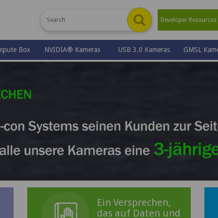
Developer Resource
mpute Box
NVIDIA® Kameras
USB 3.0 Kameras
GMSL Kame
Ein Versprechen,
das auf Daten und