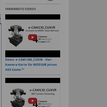
VERWANDTE VIDEOS
e
Demo: e-CAM130A_CUXVR - Vier-
Kamera-Karte für NVIDIA® Jetson
AGX Xavier™