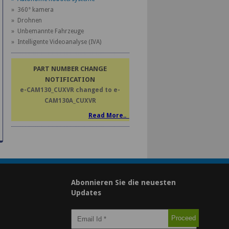
» 360° kamera
» Drohnen
» Unbemannte Fahrzeuge
» Intelligente Videoanalyse (IVA)
PART NUMBER CHANGE
NOTIFICATION
e-CAM130_CUXVR changed to e-
CAM130A_CUXVR
Read More..
Abonnieren Sie die neuesten
Updates