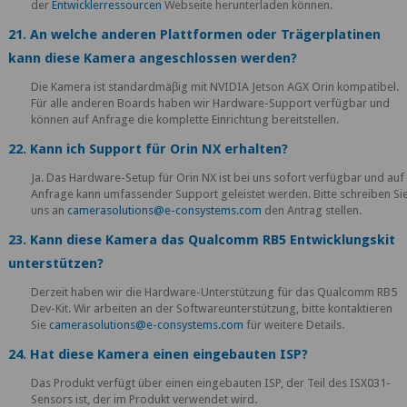
der
Entwicklerressourcen
Webseite herunterladen können.
21. An welche anderen Plattformen oder Trägerplatinen
kann diese Kamera angeschlossen werden?
Die Kamera ist standardmäβig mit NVIDIA Jetson AGX Orin kompatibel.
Für alle anderen Boards haben wir Hardware-Support verfügbar und
können auf Anfrage die komplette Einrichtung bereitstellen.
22. Kann ich Support für Orin NX erhalten?
Ja. Das Hardware-Setup für Orin NX ist bei uns sofort verfügbar und auf
Anfrage kann umfassender Support geleistet werden. Bitte schreiben Si
uns an
camerasolutions@e-consystems.com
den Antrag stellen.
23. Kann diese Kamera das Qualcomm RB5 Entwicklungskit
unterstützen?
Derzeit haben wir die Hardware-Unterstützung für das Qualcomm RB5
Dev-Kit. Wir arbeiten an der Softwareunterstützung, bitte kontaktieren
Sie
camerasolutions@e-consystems.com
für weitere Details.
24. Hat diese Kamera einen eingebauten ISP?
Das Produkt verfügt über einen eingebauten ISP, der Teil des ISX031-
Sensors ist, der im Produkt verwendet wird.