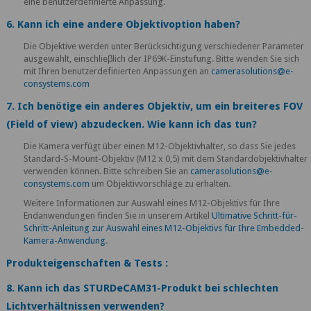
eine benutzerdefinierte Anpassung.
6. Kann ich eine andere Objektivoption haben?
Die Objektive werden unter Berücksichtigung verschiedener Parameter
ausgewählt, einschlieβlich der IP69K-Einstufung. Bitte wenden Sie sich
mit Ihren benutzerdefinierten Anpassungen an
camerasolutions@e-
consystems.com
7. Ich benötige ein anderes Objektiv, um ein breiteres FOV
(Field of view) abzudecken. Wie kann ich das tun?
Die Kamera verfügt über einen M12-Objektivhalter, so dass Sie jedes
Standard-S-Mount-Objektiv (M12 x 0,5) mit dem Standardobjektivhalter
verwenden können. Bitte schreiben Sie an
camerasolutions@e-
consystems.com
um Objektivvorschläge zu erhalten.
Weitere Informationen zur Auswahl eines M12-Objektivs für Ihre
Endanwendungen finden Sie in unserem Artikel
Ultimative Schritt-für-
Schritt-Anleitung zur Auswahl eines M12-Objektivs für Ihre Embedded-
Kamera-Anwendung
.
Produkteigenschaften & Tests :
8. Kann ich das STURDeCAM31-Produkt bei schlechten
Lichtverhältnissen verwenden?