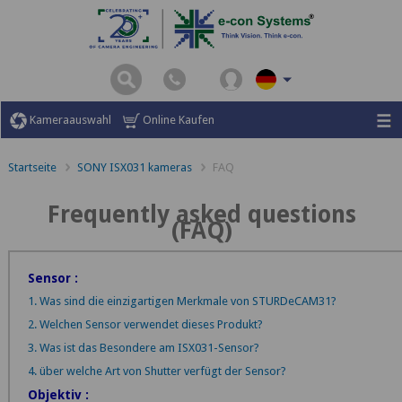
Kameraauswahl
Online Kaufen
Startseite
SONY ISX031 kameras
FAQ
Frequently asked questions
(FAQ)
Sensor :
1. Was sind die einzigartigen Merkmale von STURDeCAM31?
2. Welchen Sensor verwendet dieses Produkt?
3. Was ist das Besondere am ISX031-Sensor?
4. über welche Art von Shutter verfügt der Sensor?
Objektiv :