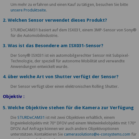
Um mehr zu erfahren und einen Kauf zu tätigen, besuchen Sie bitte
unsere Produktseite
.
2. Welchen Sensor verwendet dieses Produkt?
STURDeCAM31 basiert auf dem ISX031, einem 3MP-Sensor von Sony®
für die Automobilindustrie.
3. Was ist das Besondere am ISX031-Sensor?
Der Sony® ISX031 ist ein automobilgerechter Sensor mit Subpixel-
Technologie, der speziell für autonome Mobilität und verwandte
Anwendungen entwickelt wurde.
4. über welche Art von Shutter verfügt der Sensor?
Der Sensor verfügt über einen elektronischen Rolling Shutter.
Objektiv :
5. Welche Objektive stehen für die Kamera zur Verfügung
Die
STURDeCAM31
ist mit zwei Objektiven erhältlich, einem
Engwinkelobjektiv mit 70° DFOV und einem Weitwinkelobjektiv mit 170°
DFOV. Auf Anfrage können wir auch andere Objektivoptionen
unterstützen. Kontaktieren Sie
camerasolutions@e-consystems.com
für