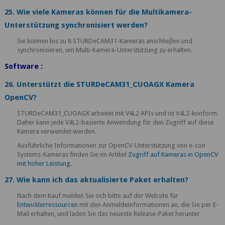
25. Wie viele Kameras können für die Multikamera-
Unterstützung synchronisiert werden?
Sie können bis zu 8 STURDeCAM31-Kameras anschlieβen und
synchronisieren, um Multi-Kamera-Unterstützung zu erhalten.
Software :
26. Unterstützt die STURDeCAM31_CUOAGX Kamera
OpenCV?
STURDeCAM31_CUOAGX arbeitet mit V4L2 APIs und ist V4L2-konform.
Daher kann jede V4L2-basierte Anwendung für den Zugriff auf diese
Kamera verwendet werden.
Ausführliche Informationen zur OpenCV-Unterstützung von e-con
Systems-Kameras finden Sie im Artikel
Zugriff auf Kameras in OpenCV
mit hoher Leistung.
27. Wie kann ich das aktualisierte Paket erhalten?
Nach dem Kauf melden Sie sich bitte auf der Website für
Entwicklerressourcen
mit den Anmeldeinformationen an, die Sie per E-
Mail erhalten, und laden Sie das neueste Release-Paket herunter