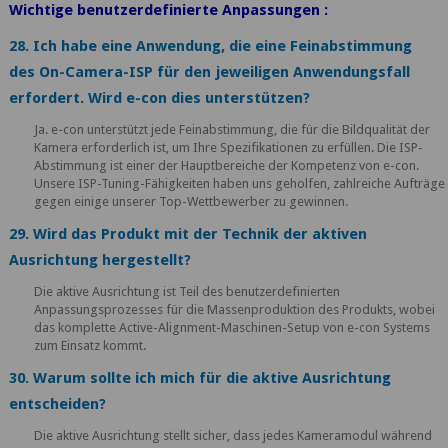
Wichtige benutzerdefinierte Anpassungen :
28. Ich habe eine Anwendung, die eine Feinabstimmung
des On-Camera-ISP für den jeweiligen Anwendungsfall
erfordert. Wird e-con dies unterstützen?
Ja. e-con unterstützt jede Feinabstimmung, die für die Bildqualität der
Kamera erforderlich ist, um Ihre Spezifikationen zu erfüllen. Die ISP-
Abstimmung ist einer der Hauptbereiche der Kompetenz von e-con.
Unsere ISP-Tuning-Fähigkeiten haben uns geholfen, zahlreiche Aufträge
gegen einige unserer Top-Wettbewerber zu gewinnen.
29. Wird das Produkt mit der Technik der aktiven
Ausrichtung hergestellt?
Die aktive Ausrichtung ist Teil des benutzerdefinierten
Anpassungsprozesses für die Massenproduktion des Produkts, wobei
das komplette Active-Alignment-Maschinen-Setup von e-con Systems
zum Einsatz kommt.
30. Warum sollte ich mich für die aktive Ausrichtung
entscheiden?
Die aktive Ausrichtung stellt sicher, dass jedes Kameramodul während