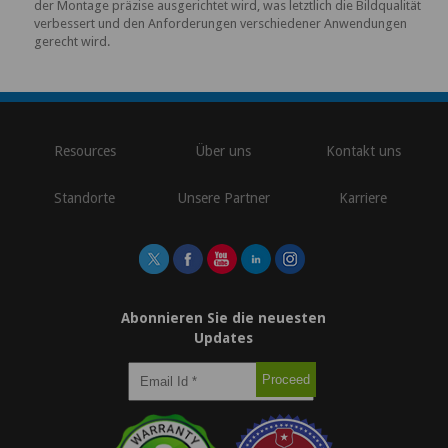
der Montage präzise ausgerichtet wird, was letztlich die Bildqualität
verbessert und den Anforderungen verschiedener Anwendungen
gerecht wird.
\
Resources
Über uns
Kontakt uns
Standorte
Unsere Partner
Karriere
Abonnieren Sie die neuesten
Updates