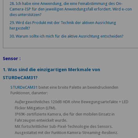
28. Ich habe eine Anwendung, die eine Feinabstimmung des On-
Camera-ISP für den jeweiligen Anwendungsfall erfordert. Wird e-con
dies unterstützen?
29. Wird das Produkt mit der Technik der aktiven Ausrichtung
hergestellt?
30. Warum sollte ich mich für die aktive Ausrichtung entscheiden?
Sensor :
1. Was sind die einzigartigen Merkmale von
STURDeCAM31?
STURDeCAM31
bietet eine breite Palette an beeindruckenden
Funktionen, darunter:
Auβergewöhnliches 120dB HDR ohne Bewegungsartefakte + LED
Flicker Mitigation (LFM).
IP69K-zertifizierte Kamera, die für den mobilen Einsatz in
Fahrzeugen entwickelt wurde.
Mit fortschrittlicher Sub-Pixel-Technologie des Sensors.
Ausgestattet mit der Funktion Kamera-Streaming-Resilienz.