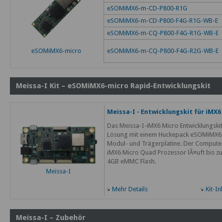
eSOMiMX6-m-CD-P800-R1G
eSOMiMX6-m-CD-P800-F4G-R1G-WB-E
eSOMiMX6-m-CQ-P800-F4G-R1G-WB-E
eSOMiMX6-micro
eSOMiMX6-m-CQ-P800-F4G-R2G-WB-E
Meissa-I Kit – eSOMiMX6-micro Rapid-Entwicklungskit
Meissa-I - Entwicklungskit für iMX
Das Meissa-I-iMX6 Micro Entwicklungskit
Lösung mit einem Huckepack eSOMiMX6-
Modul- und Trägerplatine. Der Compute
iMX6 Micro Quad Prozessor lÃ¤uft bis 
4GB eMMC Flash.
Meissa-I
Mehr Details
Kit-In
Meissa-I – Zubehör