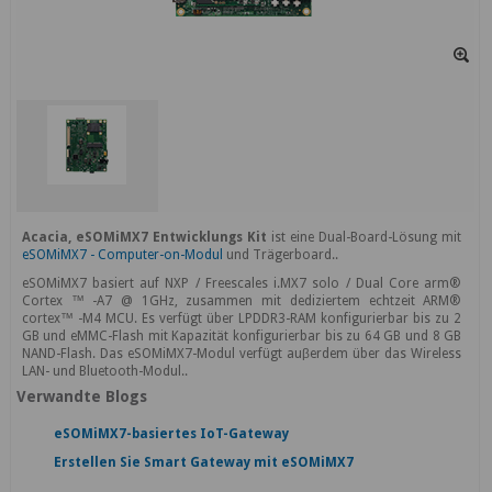
Acacia, eSOMiMX7 Entwicklungs Kit
ist eine Dual-Board-Lösung mit
eSOMiMX7 - Computer-on-Modul
und Trägerboard..
eSOMiMX7 basiert auf NXP / Freescales i.MX7 solo / Dual Core arm®
Cortex ™ -A7 @ 1GHz, zusammen mit dediziertem echtzeit ARM®
cortex™ -M4 MCU. Es verfügt über LPDDR3-RAM konfigurierbar bis zu 2
GB und eMMC-Flash mit Kapazität konfigurierbar bis zu 64 GB und 8 GB
NAND-Flash. Das eSOMiMX7-Modul verfügt auβerdem über das Wireless
LAN- und Bluetooth-Modul..
Verwandte Blogs
eSOMiMX7-basiertes IoT-Gateway
Erstellen Sie Smart Gateway mit eSOMiMX7