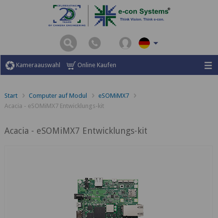
Kameraauswahl
Online Kaufen
Start
Computer auf Modul
eSOMiMX7
Acacia - eSOMiMX7 Entwicklungs-kit
Acacia - eSOMiMX7 Entwicklungs-kit