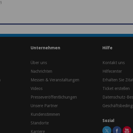
)
Unternehmen
Hilfe
Über uns
Kontakt uns
Nachrichten
Hilfecenter
n
Messen & Veranstaltungen
Erhalten Sie Zita
Videos
Ticket erstellen
Presseveröffentlichungen
Datenschutz-Be
Unsere Partner
Geschäftsbedin
Kundenstimmen
Sozial
Standorte
Karriere