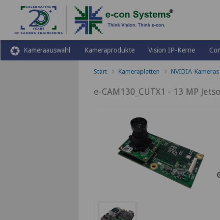
Kameraauswahl
Kameraprodukte
Vision IP-Kerne
Co
Start
Kameraplatten
NVIDIA-Kameras
e-CAM130_CUTX1 - 13 MP Jets