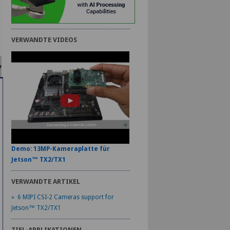
VERWANDTE VIDEOS
e
Demo: 13MP-Kameraplatte für
Jetson™ TX2/TX1
VERWANDTE ARTIKEL
» 6 MIPI CSI-2 Cameras support for
Jetson™ TX2/TX1
ZIEL-APPLIKATIONEN