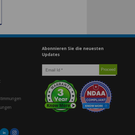
Abonnieren Sie die neuesten
Updates
t
stimmungen
gungen