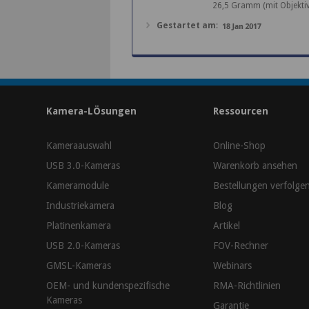
26,5 Gramm (mit Objektiv
Gestartet am
:
Kamera-LÖsungen
Ressourcen
Kameraauswahl
Online-Shop
USB 3.0-Kameras
Warenkorb ansehen
Kameramodule
Bestellungen verfolge
Industriekamera
Blog
Platinenkamera
Artikel
USB 2.0-Kameras
FOV-Rechner
GMSL-Kameras
Webinars
OEM- und kundenspezifische
RMA-Richtlinien
Kameras
Garantie