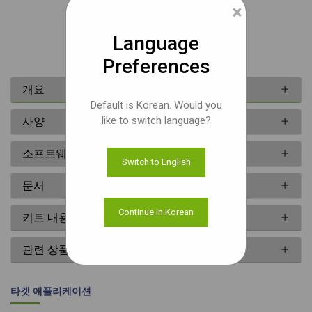
×
문서
Language
Preferences
개요
Default is Korean. Would you
like to switch language?
사양
소프트웨어
Switch to English
문서
Continue in Korean
키트 내용
관련 상품
타겟 애플리케이션