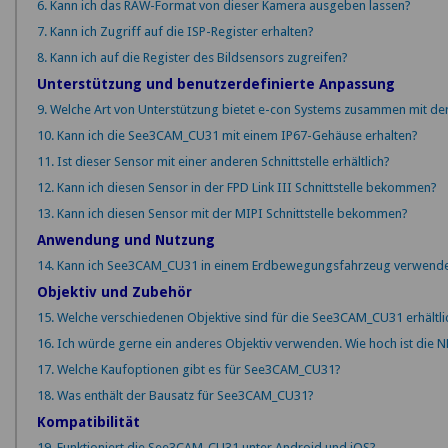
6. Kann ich das RAW-Format von dieser Kamera ausgeben lassen?
7. Kann ich Zugriff auf die ISP-Register erhalten?
8. Kann ich auf die Register des Bildsensors zugreifen?
Unterstützung und benutzerdefinierte Anpassung
9. Welche Art von Unterstützung bietet e-con Systems zusammen mit de
10. Kann ich die See3CAM_CU31 mit einem IP67-Gehäuse erhalten?
11. Ist dieser Sensor mit einer anderen Schnittstelle erhältlich?
12. Kann ich diesen Sensor in der FPD Link III Schnittstelle bekommen?
13. Kann ich diesen Sensor mit der MIPI Schnittstelle bekommen?
Anwendung und Nutzung
14. Kann ich See3CAM_CU31 in einem Erdbewegungsfahrzeug verwend
Objektiv und Zubehör
15. Welche verschiedenen Objektive sind für die See3CAM_CU31 erhältli
16. Ich würde gerne ein anderes Objektiv verwenden. Wie hoch ist die 
17. Welche Kaufoptionen gibt es für See3CAM_CU31?
18. Was enthält der Bausatz für See3CAM_CU31?
Kompatibilität
19. Funktioniert die See3CAM_CU31 unter Android und iOS?