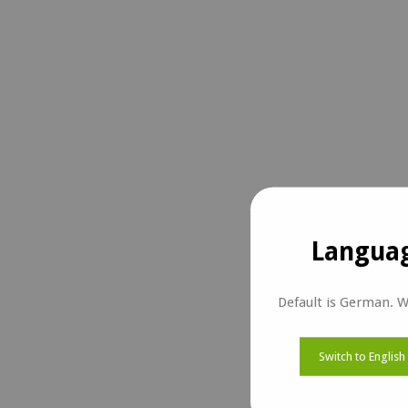
Languag
Default is German. W
Switch to English