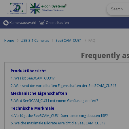
Kameraauswahl
Online Kaufen
Home
USB 3.1 Cameras
See3CAM_CU31
FAQ
Frequently a
Produktübersicht
1. Was ist See3CAM_CU31?
2. Was sind die vorteilhaften Eigenschaften der See3CAM_CU31?
Mechanische Eigenschaften
3. Wird See3CAM_CU31 mit einem Gehäuse geliefert?
Technische Merkmale
4. Verfügt die See3CAM_CU31 über einen eingebauten ISP?
5. Welche maximale Bildrate erreicht die See3CAM_CU31?