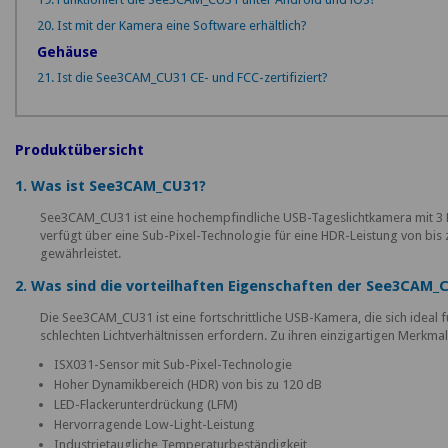
20. Ist mit der Kamera eine Software erhältlich?
Gehäuse
21. Ist die See3CAM_CU31 CE- und FCC-zertifiziert?
Produktübersicht
1. Was ist See3CAM_CU31?
See3CAM_CU31 ist eine hochempfindliche USB-Tageslichtkamera mit 3 MP
verfügt über eine Sub-Pixel-Technologie für eine HDR-Leistung von bis 
gewährleistet.
2. Was sind die vorteilhaften Eigenschaften der See3CAM_
Die See3CAM_CU31 ist eine fortschrittliche USB-Kamera, die sich ideal
schlechten Lichtverhältnissen erfordern. Zu ihren einzigartigen Merkma
ISX031-Sensor mit Sub-Pixel-Technologie
Hoher Dynamikbereich (HDR) von bis zu 120 dB
LED-Flackerunterdrückung (LFM)
Hervorragende Low-Light-Leistung
Industrietaugliche Temperaturbeständigkeit