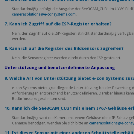
Standardmäβig erfolgt die Ausgabe der See3CAM_CU31 im UYVY-Bildfor
camerasolutions@e‑consystems.com
.
7. Kann ich Zugriff auf die ISP-Register erhalten?
Nein, der Zugriff auf die ISP-Register ist nicht standardmäβig verfügb
werden.
8. Kann ich auf die Register des Bildsensors zugreifen?
Nein, die Sensorregister werden direkt durch den ISP gesteuert.
Unterstützung und benutzerdefinierte Anpassung
9. Welche Art von Unterstützung bietet e-con Systems z
e-con Systems bietet grundlegende Unterstützung bei der Bewertung 
Anforderungen entsprechend benutzerdefinieren. Darüber hinaus kann e
Bedürfnisse zugeschnitten sind.
10. Kann ich die See3CAM_CU31 mit einem IP67-Gehäuse er
Standardmäβig wird die Kamera mit einem Gehäuse ohne IP-Schutz gelief
Gehäuse benötigen, wenden Sie sich bitte an
camerasolutions@e‑cons
11. Ist dieser Sensor mit einer anderen Schnittstelle erhält