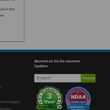
durch ihre
gen
Abonnieren Sie die neuesten
Updates
t
estimmungen
ngungen