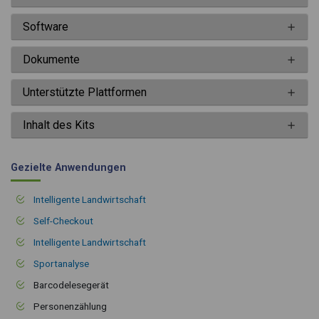
Software
Dokumente
Unterstützte Plattformen
Inhalt des Kits
Gezielte Anwendungen
Intelligente Landwirtschaft
Self-Checkout
Intelligente Landwirtschaft
Sportanalyse
Barcodelesegerät
Personenzählung