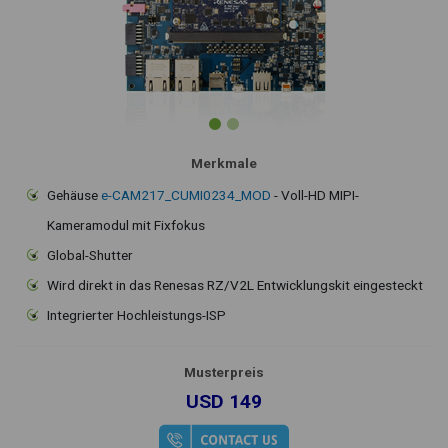
Merkmale
Gehäuse
e-CAM217_CUMI0234_MOD
- Voll-HD MIPI-
Kameramodul mit Fixfokus
Global-Shutter
Wird direkt in das Renesas RZ/V2L Entwicklungskit eingesteckt
Integrierter Hochleistungs-ISP
Musterpreis
USD 149