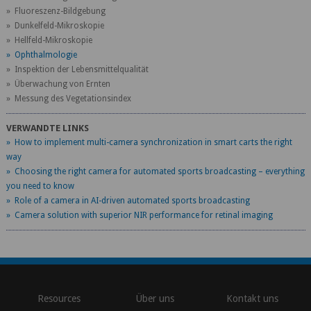
» Fluoreszenz-Bildgebung
» Dunkelfeld-Mikroskopie
» Hellfeld-Mikroskopie
» Ophthalmologie
» Inspektion der Lebensmittelqualität
» Überwachung von Ernten
» Messung des Vegetationsindex
VERWANDTE LINKS
» How to implement multi-camera synchronization in smart carts the right
way
» Choosing the right camera for automated sports broadcasting – everything
you need to know
» Role of a camera in AI-driven automated sports broadcasting
» Camera solution with superior NIR performance for retinal imaging
\
Resources
Über uns
Kontakt uns