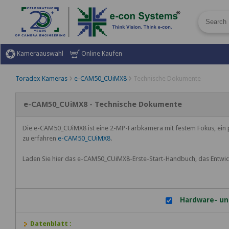
Kameraauswahl
Online Kaufen
Toradex Kameras
e-CAM50_CUiMX8
Technische Dokumente
e-CAM50_CUiMX8 - Technische Dokumente
Die e-CAM50_CUiMX8 ist eine 2-MP-Farbkamera mit festem Fokus, ein p
zu erfahren
e-CAM50_CUiMX8
.
Laden Sie hier das e-CAM50_CUiMX8-Erste-Start-Handbuch, das Entwi
Hardware- un
Datenblatt :