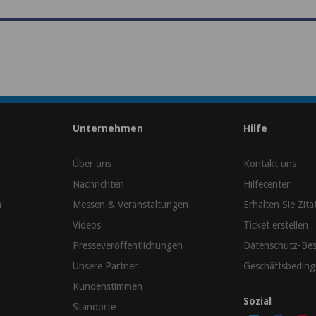
Unternehmen
Hilfe
Über uns
Kontakt uns
Nachrichten
Hilfecenter
n
Messen & Veranstaltungen
Erhalten Sie Zita
Videos
Ticket erstellen
Presseveröffentlichungen
Datenschutz-Be
Unsere Partner
Geschäftsbedin
Kundenstimmen
Sozial
Standorte