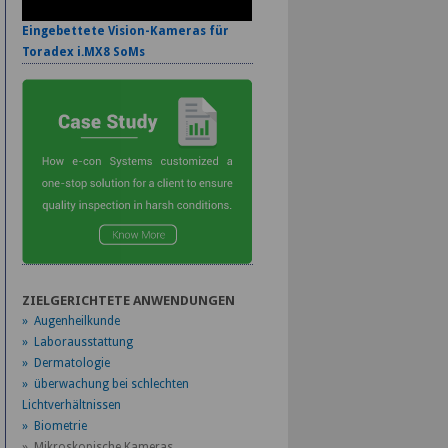
Eingebettete Vision-Kameras für
Toradex i.MX8 SoMs
ZIELGERICHTETE ANWENDUNGEN
» Augenheilkunde
» Laborausstattung
» Dermatologie
» überwachung bei schlechten
Lichtverhältnissen
» Biometrie
» Mikroskopische Kameras