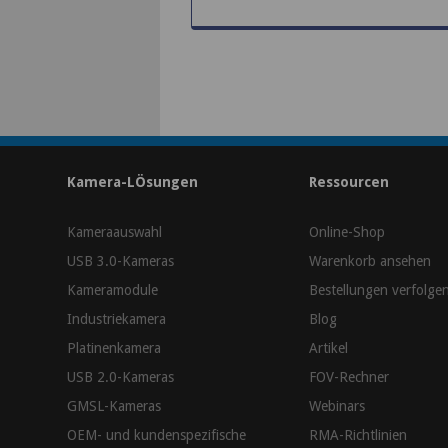
Kamera-LÖsungen
Ressourcen
Kameraauswahl
Online-Shop
USB 3.0-Kameras
Warenkorb ansehen
Kameramodule
Bestellungen verfolge
Industriekamera
Blog
Platinenkamera
Artikel
USB 2.0-Kameras
FOV-Rechner
GMSL-Kameras
Webinars
OEM- und kundenspezifische
RMA-Richtlinien