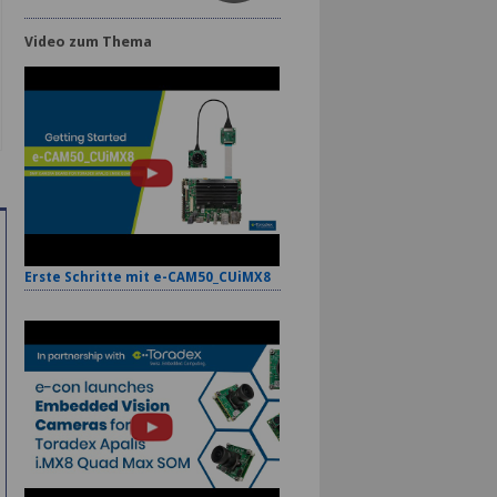
Video zum Thema
Erste Schritte mit e-CAM50_CUiMX8