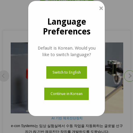
케이스 스터디 다운로드
×
Language
관련 케이스 스터디
Preferences
Default is Korean. Would you
like to switch language?
Switch to English
Continue in Korean
AI 기반 체외진단장치
e-con Systems는 임상 실험실에서 수동 작업을 자동화하는 글로벌 선구
자가 AI 기반 체외진단 장치를 개발하도록 도왔습니다.