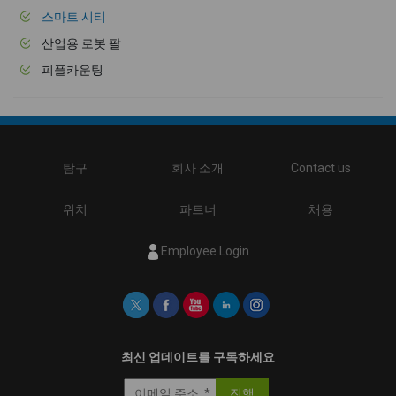
스마트 시티
산업용 로봇 팔
피플카운팅
탐구
회사 소개
Contact us
위치
파트너
채용
Employee Login
최신 업데이트를 구독하세요