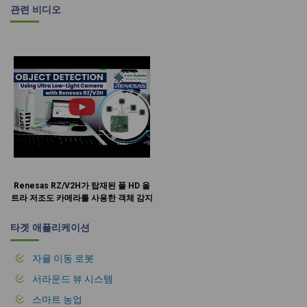
관련 비디오
Renesas RZ/V2H가 탑재된 풀 HD 울
트라 저조도 카메라를 사용한 객체 감지
타겟 애플리케이션
자율 이동 로봇
서라운드 뷰 시스템
스마트 농업