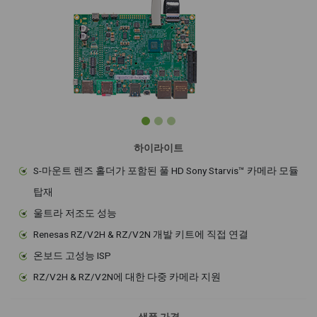
하이라이트
S-마운트 렌즈 홀더가 포함된 풀 HD Sony Starvis™ 카메라 모듈
탑재
울트라 저조도 성능
Renesas RZ/V2H & RZ/V2N 개발 키트에 직접 연결
온보드 고성능 ISP
RZ/V2H & RZ/V2N에 대한 다중 카메라 지원
샘플 가격