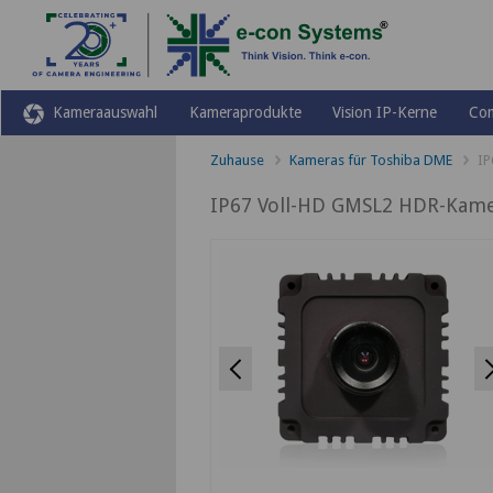
Kameraauswahl
Kameraprodukte
Vision IP-Kerne
Co
Zuhause
Kameras für Toshiba DME
IP
IP67 Voll-HD GMSL2 HDR-Kamer
Previous