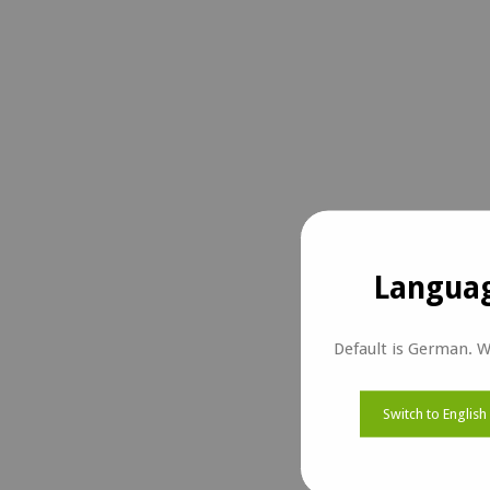
Languag
Default is German. W
Switch to English