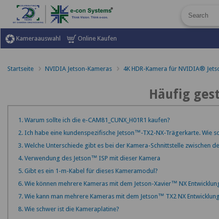
Kameraauswahl
Online Kaufen
Startseite
NVIDIA Jetson-Kameras
4K HDR-Kamera für NVIDIA® Jetso
Häufig gest
1. Warum sollte ich die e-CAM81_CUNX_H01R1 kaufen?
2. Ich habe eine kundenspezifische Jetson™-TX2-NX-Trägerkarte. Wie 
3. Welche Unterschiede gibt es bei der Kamera-Schnittstelle zwischen
4. Verwendung des Jetson™ ISP mit dieser Kamera
5. Gibt es ein 1-m-Kabel für dieses Kameramodul?
6. Wie können mehrere Kameras mit dem Jetson-Xavier™ NX Entwicklu
7. Wie kann man mehrere Kameras mit dem Jetson™ TX2 NX Entwicklun
8. Wie schwer ist die Kameraplatine?