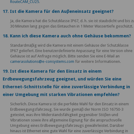
RouteCAM_CU25
.
17. Ist die Kamera für den Auβeneinsatz geeignet?
Ja, die Kamera hat die Schutzklasse IP67, d. h. sie ist staubdicht und bis z
30 Minuten lang gegen das Eintauchen in 1 Meter Wassertiefe geschützt.
18. Kann ich diese Kamera auch ohne Gehäuse bekommen?
Standardmäβig wird die Kamera mit einem Gehäuse der Schutzklasse
IP67 geliefert. Eine benutzerdefinierte Anpassung für eine Version ohne
Gehäuse ist auf Anfrage möglich. Bitte senden Sie eine E-Mail an
camerasolutions@e-consystems.com
für weitere Informationen.
19. Ist diese Kamera für den Einsatz in einem
Erdbewegungsfahrzeug geeignet, und würden Sie eine
Ethernet-Schnittstelle für eine zuverlässige Verbindung in
einer Umgebung mit starken Vibrationen empfehlen?
Sicherlich. Diese Kamera ist die perfekte Wahl für den Einsatz in einem
Erdbewegungsfahrzeug. Sie wurde gemäβ der Norm ISO 16750-3
getestet, was ihre Widerstandsfähigkeit gegenüber Stöβen und
Vibrationen sowie ihre allgemeine Eignung für die anspruchsvolle
Umgebung eines Erdbewegungsfahrzeugs gewährleistet. Darüber
hinaus ist Ethernet eine gute Wahl für eine zuverlässige Verbindung in