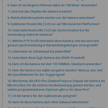
6. Kann ich ein längeres Ethernet-Kabel als 100 Meter verwenden?
7. Lässt sich das Objektiv der Kamera ersetzen?
8. Welche Betriebssysteme werden von der Kamera unterstützt?
9. Funktioniert RouteCAM_CU25 nur auf X86-basierten Plattformen?
10. Unterstützt RouteCAM_CU25 die Synchronisation bei der
Verwendung mehrerer Kameras?
11. Welches PTP-Profil unterstützt diese Kamera, und wie wird eine
genaue Synchronisierung in Netzwerkumgebungen sichergestellt?
12. Unterstützt sie Zeitstempel bei jedem Bild?
13. Unterstützt diese GigE-Kamera das ONVIF-Protokoll?
14. Kann ich die Kamera mit dem 10/100Mbits-Standard verwenden?
15. Kann die Kamera von auβen ausgelöst werden? Wenn ja, was sind
die Spezifikationen für das Triggersignal?
16. Wie können die GPO-Pins (General Purpose Output) der Kamera am
M8-Anschluss für die externe Gerätesteuerung genutzt werden, und
welche programmierbaren Optionen gibt es für diese Pins?
17. Ist die Kamera für den Auβeneinsatz geeignet?
18. Kann ich diese Kamera auch ohne Gehäuse bekommen?