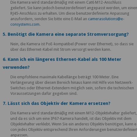
Die Kamera wird standardmäβig mit einem Cat6 M12-Anschluss
geliefert. Sie kann jedoch benutzerdefiniert angepasst werden, um eine
RJ45-Anschluss zu erhalten. Um diese benutzerdefinierte Anpassung
anzufordern, senden Sie bitte eine E-Mail an
camerasolutions@e-
consystems.com
.
5. Benötigt die Kamera eine separate Stromversorgung?
Nein, die Kamera ist PoE-kompatibel (Power over Ethernet), so dass sie
über das Ethernet-Kabel mit Strom versorgt werden kann.
6. Kann ich ein längeres Ethernet-Kabel als 100 Meter
verwenden?
Die empfohlene maximale Kabellänge beträgt 100 Meter. Eine
Verlängerung über diesen Bereich hinaus kann mit Hilfe von Netzwerk-
Switches oder Ethernet-Extendern möglich sein, sofern die technischen
Voraussetzungen dafür gegeben sind.
7. Lässt sich das Objektiv der Kamera ersetzen?
Die Kamera wird standardmäβig mit einem M12-Objektivhalter geliefert,
und da es sich um eine IP67-Kamera handelt, ist das Objektiv mit dem
Objektivhalter verklebt. Wenn Sie ein anderes Objektiv benötigen, kann e
con jedes Objektiv entsprechend Ihren Anforderungen benutzerdefinier
anpassen.