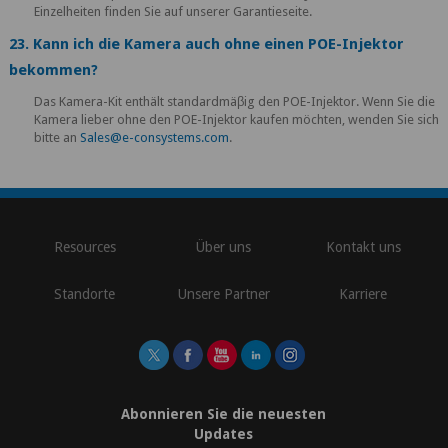
Einzelheiten finden Sie auf unserer Garantieseite.
23. Kann ich die Kamera auch ohne einen POE-Injektor
bekommen?
Das Kamera-Kit enthält standardmäβig den POE-Injektor. Wenn Sie die
Kamera lieber ohne den POE-Injektor kaufen möchten, wenden Sie sich
bitte an
Sales@e-consystems.com
.
\
Resources
Über uns
Kontakt uns
Standorte
Unsere Partner
Karriere
Abonnieren Sie die neuesten
Updates