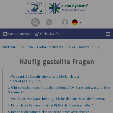
Kameraauswahl
Online Kaufen
Startseite
AR0234CS Global-Shutter Voll-HD GigE-Kamera
FAQ
Häufig gestellte Fragen
1. Was sind die Spezifikationen und Merkmale der
RouteCAM_CU25_IP67?
2. Gibt es noch andere Modelle der RouteCAM-Serie, und was sind ihre
Merkmale?
3. Welche Art von Kabel benötige ich für den Anschluss der Kamera?
4. Kann ich die Kamera mit einer RJ45-Schnittstelle erhalten?
5. Benötigt die Kamera eine separate Stromversorgung?