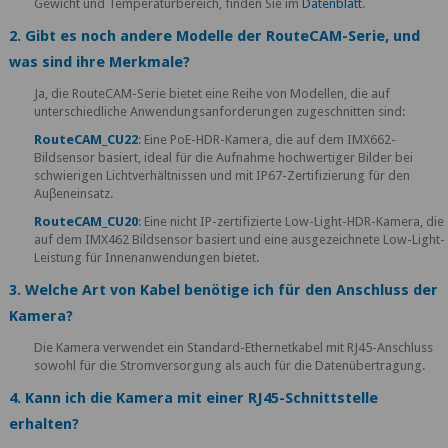
Gewicht und Temperaturbereich, finden Sie im
Datenblatt
.
2. Gibt es noch andere Modelle der RouteCAM-Serie, und
was sind ihre Merkmale?
Ja, die RouteCAM-Serie bietet eine Reihe von Modellen, die auf
unterschiedliche Anwendungsanforderungen zugeschnitten sind:
RouteCAM_CU22
: Eine PoE-HDR-Kamera, die auf dem IMX662-
Bildsensor basiert, ideal für die Aufnahme hochwertiger Bilder bei
schwierigen Lichtverhältnissen und mit IP67-Zertifizierung für den
Auβeneinsatz.
RouteCAM_CU20
: Eine nicht IP-zertifizierte Low-Light-HDR-Kamera, die
auf dem IMX462 Bildsensor basiert und eine ausgezeichnete Low-Light-
Leistung für Innenanwendungen bietet.
3. Welche Art von Kabel benötige ich für den Anschluss der
Kamera?
Die Kamera verwendet ein Standard-Ethernetkabel mit RJ45-Anschluss
sowohl für die Stromversorgung als auch für die Datenübertragung.
4. Kann ich die Kamera mit einer RJ45-Schnittstelle
erhalten?