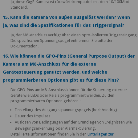
Ja, diese GigE-Kamera ist rückwärtskompatibel mit dem 10/100Mbit-
Standard.
15. Kann die Kamera von auβen ausgelöst werden? Wenn
ja, was sind die Spezifikationen für das Triggersignal?
Ja, der M8-Anschluss verfügt über einen opto-isolierten Triggereingang.
Die spezifischen Spannungspegel entnehmen Sie bitte der
Dokumentation.
16. Wie können die GPO-Pins (General Purpose Output) der
Kamera am M8-Anschluss für die externe
Gerätesteuerung genutzt werden, und welche
programmierbaren Optionen gibt es für diese Pins?
Die GPO-Pins am M8-Anschluss können für die Steuerung externer
Geräte wie LEDs oder Relais programmiert werden. Zu den
programmierbaren Optionen gehören :
Einstellung des Ausgangsspannungspegels (hoch/niedrig)
Dauer des Impulses
Auslösen von Bedingungen auf der Grundlage von Ereignissen wie
Bewegungserkennung oder Alarmaktivierung.
Detaillierte Informationen finden Sie in den
Unterlagen zur