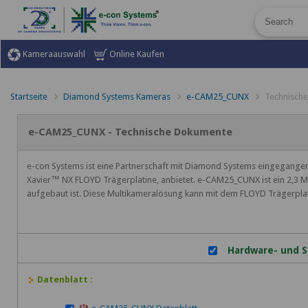
Kameraauswahl
Online Kaufen
Startseite
Diamond Systems Kameras
e-CAM25_CUNX
Technisch
e-CAM25_CUNX - Technische Dokumente
e-con Systems ist eine Partnerschaft mit Diamond Systems eingegangen
Xavier™ NX FLOYD Trägerplatine, anbietet. e-CAM25_CUNX ist ein 2,
aufgebaut ist. Diese Multikameralösung kann mit dem FLOYD Trägerplat
Hardware- und S
Datenblatt :