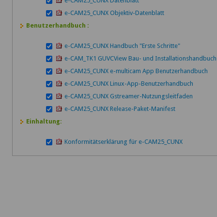
e-CAM25_CUNX Datenblatt
e-CAM25_CUNX Objektiv-Datenblatt
Benutzerhandbuch :
e-CAM25_CUNX Handbuch "Erste Schritte"
e-CAM_TK1 GUVCView Bau- und Installationshandbuch
e-CAM25_CUNX e-multicam App Benutzerhandbuch
e-CAM25_CUNX Linux-App-Benutzerhandbuch
e-CAM25_CUNX Gstreamer-Nutzungsleitfaden
e-CAM25_CUNX Release-Paket-Manifest
Einhaltung:
Konformitätserklärung für e-CAM25_CUNX