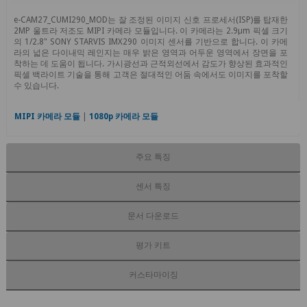
e-CAM27_CUMI290_MOD는 잘 조정된 이미지 신호 프로세서(ISP)를 탑재한
2MP 울트라 저조도 MIPI 카메라 모듈입니다. 이 카메라는 2.9μm 픽셀 크기
의 1/2.8" SONY STARVIS IMX290 이미지 센서를 기반으로 합니다. 이 카메
라의 넓은 다이내믹 레인지는 매우 밝은 영역과 어두운 영역에서 장면을 포
착하는 데 도움이 됩니다. 가시광선과 근적외선에서 감도가 향상된 효과적인
픽셀 백라이트 기술을 통해 고객은 절대적인 어둠 속에서도 이미지를 포착할
수 있습니다.
MIPI 카메라 모듈
|
1080p 카메라 모듈
주요 특징
센서 특징
문서 다운로드
평가 키트
커스타마이징