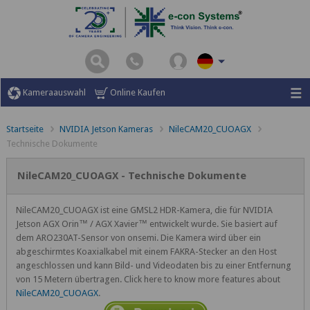
Kameraauswahl
Online Kaufen
Startseite
NVIDIA Jetson Kameras
NileCAM20_CUOAGX
Technische Dokumente
NileCAM20_CUOAGX - Technische Dokumente
NileCAM20_CUOAGX ist eine GMSL2 HDR-Kamera, die für NVIDIA
Jetson AGX Orin™ / AGX Xavier™ entwickelt wurde. Sie basiert auf
dem ARO230AT-Sensor von onsemi. Die Kamera wird über ein
abgeschirmtes Koaxialkabel mit einem FAKRA-Stecker an den Host
angeschlossen und kann Bild- und Videodaten bis zu einer Entfernung
von 15 Metern übertragen. Click here to know more features about
NileCAM20_CUOAGX
.