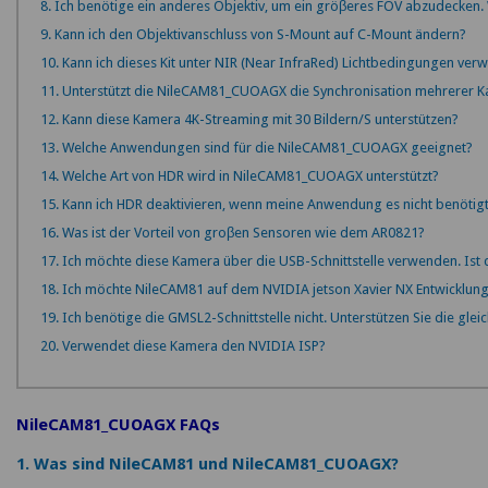
8. Ich benötige ein anderes Objektiv, um ein gröβeres FOV abzudecken.
9. Kann ich den Objektivanschluss von S-Mount auf C-Mount ändern?
10. Kann ich dieses Kit unter NIR (Near InfraRed) Lichtbedingungen ve
11. Unterstützt die NileCAM81_CUOAGX die Synchronisation mehrerer 
12. Kann diese Kamera 4K-Streaming mit 30 Bildern/S unterstützen?
13. Welche Anwendungen sind für die NileCAM81_CUOAGX geeignet?
14. Welche Art von HDR wird in NileCAM81_CUOAGX unterstützt?
15. Kann ich HDR deaktivieren, wenn meine Anwendung es nicht benötig
16. Was ist der Vorteil von groβen Sensoren wie dem AR0821?
17. Ich möchte diese Kamera über die USB-Schnittstelle verwenden. Ist
18. Ich möchte NileCAM81 auf dem NVIDIA jetson Xavier NX Entwicklungs
19. Ich benötige die GMSL2-Schnittstelle nicht. Unterstützen Sie die gle
20. Verwendet diese Kamera den NVIDIA ISP?
NileCAM81_CUOAGX FAQs
1. Was sind NileCAM81 und NileCAM81_CUOAGX?