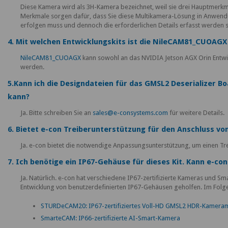
Diese Kamera wird als 3H-Kamera bezeichnet, weil sie drei Hauptmerkm
Merkmale sorgen dafür, dass Sie diese Multikamera-Lösung in Anwendu
erfolgen muss und dennoch die erforderlichen Details erfasst werden s
4. Mit welchen Entwicklungskits ist die NileCAM81_CUOAGX
NileCAM81_CUOAGX
kann sowohl an das NVIDIA Jetson AGX Orin Entwic
werden.
5.Kann ich die Designdateien für das GMSL2 Deserializer B
kann?
Ja. Bitte schreiben Sie an
sales@e-consystems.com
für weitere Details.
6. Bietet e-con Treiberunterstützung für den Anschluss v
Ja. e-con bietet die notwendige Anpassungsunterstützung, um einen Tre
7. Ich benötige ein IP67-Gehäuse für dieses Kit. Kann e-co
Ja. Natürlich. e-con hat verschiedene IP67-zertifizierte Kameras und 
Entwicklung von benutzerdefinierten IP67-Gehäusen geholfen. Im Folge
STURDeCAM20: IP67-zertifiziertes Voll-HD GMSL2 HDR-Kamera
SmarteCAM: IP66-zertifizierte AI-Smart-Kamera