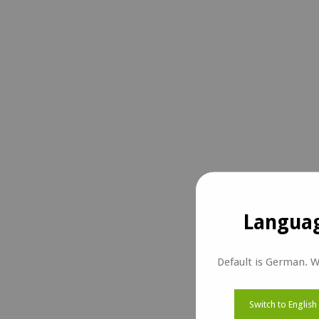
Languag
Default is German. W
Switch to English