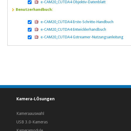
e-CAM20_CUTDA4 Objektiv-Datenblatt
Benutzerhandbuch:
e-CAM20_CUTDA4 Erste-Schritte-Handbuch
e-CAM20_CUTDA4 Entwicklerhandbuch
e-CAM20_CUTDA4 Gstreamer-Nutzungsanleitung
Kamera-LÖsungen
Kameraauswahl
USB 3.0-Kameras
Kameramodule