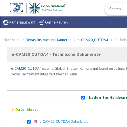
Kameraauswahl
Online Kaufen
Startseite
Texas Instruments Kameras
e-CAM20_CUTDA4
Techni
e-CAM20_CUTDA4 - Technische Dokumente
e-CAM20_CUTDA4
ist eine Global-Shutter-Kamera mit benutzerdefinier
Texas Instrument integriert werden kann.
Laden Sie Hardwar
Datenblatt :
e-CAM20_CUTDA4 Datenblatt