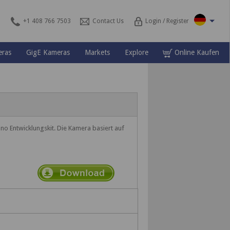
+1 408 766 7503
Contact Us
Login / Register
ras
GigE Kameras
Markets
Explore
Online Kaufen
o Entwicklungskit. Die Kamera basiert auf