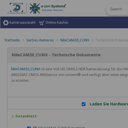
Kameraauswahl
Online Kaufen
Startseite
SerDes-Kameras
NileCAM20_CUNX
Technische Dokume
NileCAM20_CUNX - Technische Dokumente
NileCAM20_CUNX
ist eine Voll-HD GMSL2 HDR Kameralösung für das NV
AR0230AT CMOS-Bildsensor von onsemi® und verfügt über einen eingeba
zu erzielen.
Laden Sie Hardwar
Datenblatt: