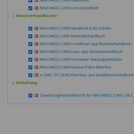
NileCAM20_CUNX Datenblatt
NileCAM20_CUNX Linse Datenblatt
Benutzerhandbücher :
NileCAM20_CUNX Handbuch Erste Schritte
NileCAM20_CUNX Entwicklerhandbuch
NileCAM20_CUNX e-multicam App Benutzerhandbuch
NileCAM20_CUNX Linux-App-Benutzerhandbuch
NileCAM20_CUNX Gstreamer-Nutzungsleitfaden
NileCAM20_CUNX Release-Paket-Manifest
e-CAM_TK1 GUVCView Bau- und Installationshandbuch
Einhaltung :
Zuverlässigkeitstestbericht für NileCAM20_CUNX_CHL