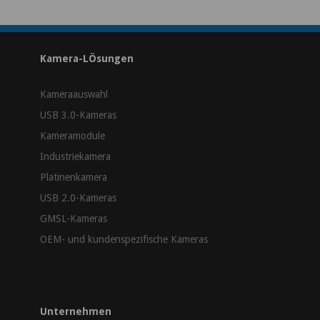
Kamera-LÖsungen
Kameraauswahl
USB 3.0-Kameras
Kameramodule
Industriekamera
Platinenkamera
USB 2.0-Kameras
GMSL-Kameras
OEM- und kundenspezifische Kameras
Unternehmen