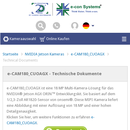
Kameraauswahl
Online Kaufen
Startseite
NVIDIA Jetson Kameras
e-CAM180_CUOAGX
Technical Documents
e-CAM180_CUOAGX - Technische Dokumente
e-CAM180_CUOAGX ist eine 18 MP Multi-Kamera-Lösung für das
NVIDIA® Jetson AGX ORIN™ Entwicklungskit. Sie basiert auf dem
1/2,3-Zoll AR1820-Sensor von onsemi®. Diese MIPI-Kamera liefert
eine Abbildung mit einer Auflösung von 18 MP und einer hohen
Detailgenauigkeit.
Klicken Sie hier, um weitere Funktionen zu erfahren
e-
CAM180_CUOAGX
.