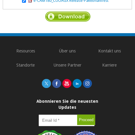
e-CAM180_CUOAGX Release-Paketmanifest
\
Resources
Über uns
Kontakt uns
Standorte
Unsere Partner
Karriere
Abonnieren Sie die neuesten
Updates