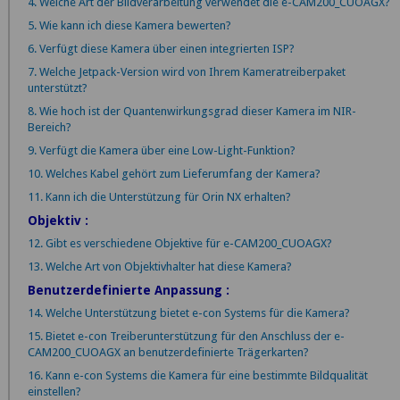
4. Welche Art der Bildverarbeitung verwendet die e-CAM200_CUOAGX?
5. Wie kann ich diese Kamera bewerten?
6. Verfügt diese Kamera über einen integrierten ISP?
7. Welche Jetpack-Version wird von Ihrem Kameratreiberpaket
unterstützt?
8. Wie hoch ist der Quantenwirkungsgrad dieser Kamera im NIR-
Bereich?
9. Verfügt die Kamera über eine Low-Light-Funktion?
10. Welches Kabel gehört zum Lieferumfang der Kamera?
11. Kann ich die Unterstützung für Orin NX erhalten?
Objektiv :
12. Gibt es verschiedene Objektive für e-CAM200_CUOAGX?
13. Welche Art von Objektivhalter hat diese Kamera?
Benutzerdefinierte Anpassung :
14. Welche Unterstützung bietet e-con Systems für die Kamera?
15. Bietet e-con Treiberunterstützung für den Anschluss der e-
CAM200_CUOAGX an benutzerdefinierte Trägerkarten?
16. Kann e-con Systems die Kamera für eine bestimmte Bildqualität
einstellen?