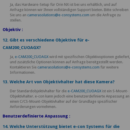
Ja, das Hardware-Setup für Orin NX ist bei uns erhältlich, und auf
Anfrage können wir Ihnen vollständigen Support bieten. Bitte schreiben
Sie uns an
camerasolutions@e-consystems.com
um die Anfrage zu
stellen.
Objektiv :
12. Gibt es verschiedene Objektive für e-
CAM200_CUOAGX?
Ja,
e-CAM200_CUOAGX
wird mit spezifischen Objektivoptionen geliefert
und zusätzliche Optionen können auf Anfrage bereitgestellt werden.
Kontaktieren Sie
camerasolutions@e-consystems.com
für weitere
Informationen.
13. Welche Art von Objektivhalter hat diese Kamera?
Der Standardobjektivhalter für die
e-CAM200_CUOAGX
ist ein S-Mount-
Objektivhalter. e-con kann jedoch eine benutzerdefinierte Anpassung an
einen C/CS-Mount-Objektivhalter auf der Grundlage spezifischer
Anforderungen vornehmen.
Benutzerdefinierte Anpassung :
14. Welche Unterstützung bietet e-con Systems für die