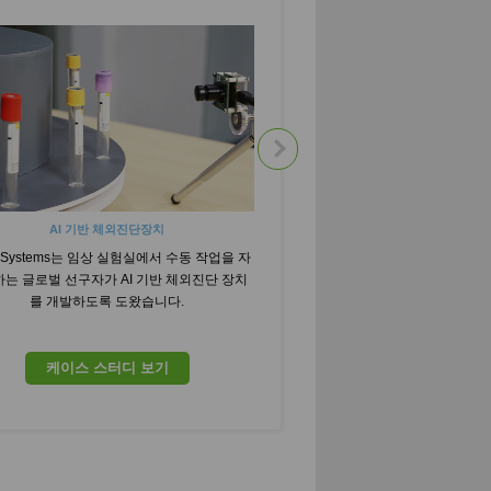
AI 기반 체외진단장치
환자 치료
n Systems는 임상 실험실에서 수동 작업을 자
e-con Systems가 어떻게 
는 글로벌 선구자가 AI 기반 체외진단 장치
작하여 미국 최고의 텔레헬스
를 개발하도록 도왔습니다.
계적인 수준의 RPM 장치를
요.
케이스 스터디 보기
케이스 스터디