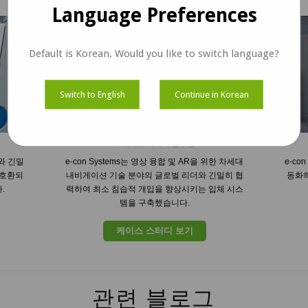
Language Preferences
Default is Korean. Would you like to switch language?
Switch to English
Continue in Korean
스테레오 카메라 솔루션
사와 긴밀
e-con Systems는 영상 융합 및 AR을 위한 차세대
e-co
접 호환되
내비게이션 기술 분야의 글로벌 리더와 긴밀히 협
동화하
.
력하여 최소 침습적 개입을 향상시키는 입체 시스
템을 구축했습니다.
케이스 스터디 보기
관련 블로그