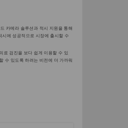
 투 엔드 카메라 솔루션과 적시 지원을 통해
적시에 성공적으로 시장에 출시할 수
의료 검진을 보다 쉽게 이용할 수 있
할 수 있도록 하려는 비전에 더 가까워