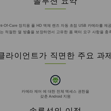
솔루션 요약
 Point-Of-Care 장치용 풀 HD 액체 렌즈 자동 초점 USB 카메라
는 적절한 열 방출을 보장하면서 고유한 폼 팩터 요구 사항을 충족하
클라이언트가 직면한 주요 과
카메라 제어 에 대한 전체 액세스 권한을
갖춘 Android 지원
솔루션의 이점