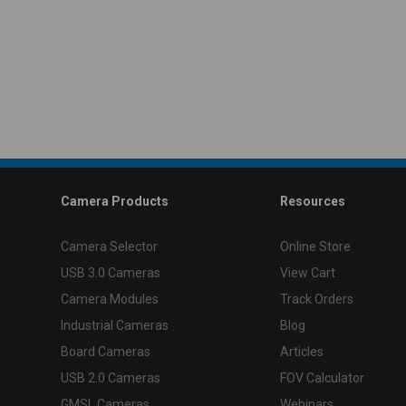
Camera Products
Resources
Camera Selector
Online Store
USB 3.0 Cameras
View Cart
Camera Modules
Track Orders
Industrial Cameras
Blog
Board Cameras
Articles
USB 2.0 Cameras
FOV Calculator
GMSL Cameras
Webinars