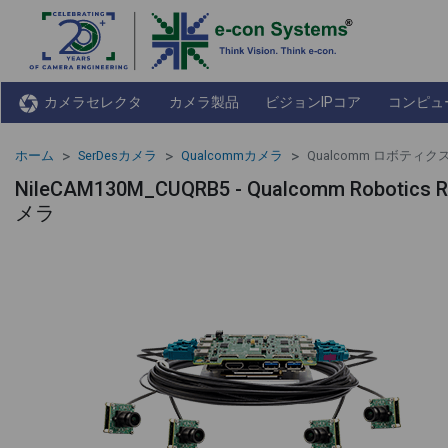
カメラセレクタ
カメラ製品
ビジョンIPコア
コンピュ
ホーム
SerDesカメラ
Qualcommカメラ
Qualcomm ロボティクス
NileCAM130M_CUQRB5 - Qualcomm Robot
メラ