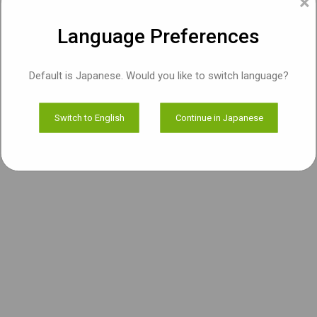
×
Language Preferences
Default is Japanese. Would you like to switch language?
Switch to English
Continue in Japanese