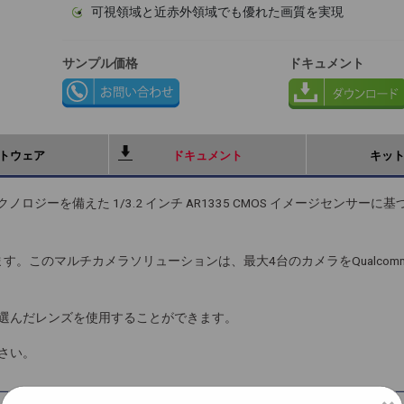
可視領域と近赤外領域でも優れた画質を実現
サンプル価格
ドキュメント
トウェア
ドキュメント
キッ
BSI テクノロジーを備えた 1/3.2 インチ AR1335 CMOS イメージセンサーに基
のマルチカメラソリューションは、最大4台のカメラをQualcomm Ro
が選んだレンズを使用することができます。
さい。