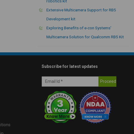
robotics kit
Extensive Multicamera Support for RB5
Development kit
Exploring Benefits of e-con Systems'
Multicamera Solution for Qualcomm RB5 Kit
Subscribe for latest updates
itions
in