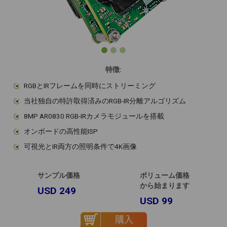
特徴:
RGBとIRフレームを同時にストリーミング
当社独自の特許取得済みのRGB-IR分離アルゴリズム
8MP AR0830 RGB-IRカメラモジュールを搭載
オンボードの高性能ISP
可視光とIR両方の照明条件で4K画像
サンプル価格
ボリューム価格
から始まります
USD 249
USD 99