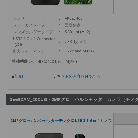
センサー
:
AR0234CS
フォーカスタイプ
:
固定焦点
レンズホルダータイプ
:
S Mount (M12)
USB3.1 Gen1 Connector
:
USB Type-C
Type
出力フォーマット
:
UYVY and MJPEG
特殊機能
: Full HD @120 fps in MJPEG
詳細
キットの内容を確認する
See3CAM_20CUG - 2MPグローバルシャッターカメラ（モノ
2MPグローバルシャッターモノクロUSB 3.1 Gen1カメラ