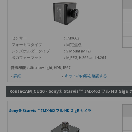
センサー
:
IMX662
フォーカスタイプ
:
固定焦点
レンズホルダータイプ
:
S Mount (M12)
出力フォーマット
:
MJPEG, H.265 and H.264
特殊機能
: Ultra low light, HDR, IP67
詳細
キットの内容を確認する
RouteCAM_CU20 - Sony® Starvis™ IMX462 フル HD GigE
Sony® Starvis™ IMX462 フル HD GigE カメラ