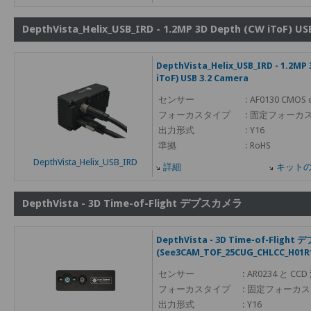
DepthVista_Helix_USB_IRD - 1.2MP 3D Depth (CW iToF) US
DepthVista_Helix_USB_IRD - 1.2MP
iToF) USB 3.2 Camera
センサー
:
AF0130 CMOS d
フォーカスタイプ
:
固定フォーカ
出力形式
:
Y16
準拠
:
RoHS
DepthVista_Helix_USB_IRD
詳細
キット
DepthVista - 3D Time-of-Flight デプスカメラ
DepthVista - 3D Time-of-Fligh
(See3CAM_TOF_25CUG_CHLCC_H01R
センサー
:
AR0234 と C
フォーカスタイプ
:
固定フォーカス
出力形式
:
Y16