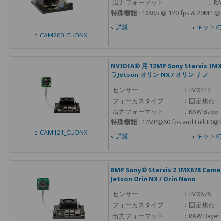
出力フォーマット
:
RA
特殊機能 :
1080p @ 120 fps & 20MP @ 
詳細
キット
e-CAM200_CUONX
NVIDIA® 用 12MP Sony Starvis 
ラJetson オリン NX / オリン ナノ
センサー
:
IMX412
フォーカスタイプ
:
固定焦点
出力フォーマット
:
RAW Bayer 
特殊機能 :
12MP@60 fps and FullHD@
e-CAM121_CUONX
詳細
キット
8MP Sony® Starvis 2 IMX678 Came
Jetson Orin NX / Orin Nano
センサー
:
IMX678
フォーカスタイプ
:
固定焦点
出力フォーマット
:
RAW Bayer 