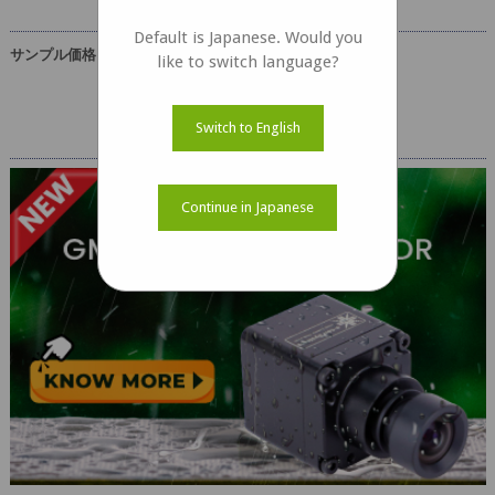
Default is Japanese. Would you
サンプル価格
like to switch language?
USD 39
Switch to English
Continue in Japanese