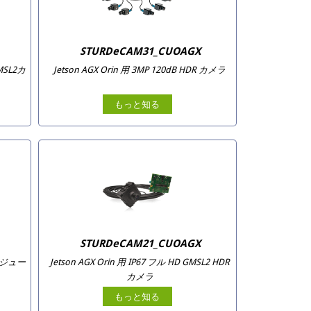
STURDeCAM31_CUOAGX
GMSL2カ
Jetson AGX Orin 用 3MP 120dB HDR カメラ
もっと知る
STURDeCAM21_CUOAGX
 モジュー
Jetson AGX Orin 用 IP67 フル HD GMSL2 HDR
カメラ
もっと知る