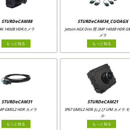
STURDeCAM88
STURDeCAM34_CUOAGX
4K 140dB HDRカメラ
Jetson AGX Orin 用 3MP 140dB HDR 
メラ
もっと知る
もっと知る
STURDeCAM31
STURDeCAM21
MP GMSL2 HDR カメラ
IP67 GMSL2 HDR および LFM カメラ
ル
もっと知る
もっと知る