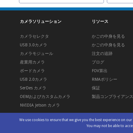
カメラソリューション
リソース
カメラセレクタ
かごの中身を見る
USB 3.0カメラ
かごの中身を見る
カメラモジュール
注文の追跡
産業用カメラ
ブログ
ボードカメラ
FOV算出
USB 2.0カメラ
RMAポリシー
SerDes カメラ
保証
OEMおよびカスタムカメラ
製品コンプライアン
NVIDIA Jetson カメラ
We use cookies to ensure that we give you the best experience on ou
You may not be able to acces