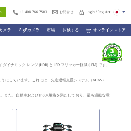
ces
+1 408 766 7503
お問合せ
Login / Register
Lカメラ
GigEカメラ
市場
探検する
オンラインストア
ミック レンジ (HDR) と LED フリッカー軽減 (LFM) です。
うにしています。これには、先進運転支援システム（ADAS）、
ます。また、自動車およびIP69K規格を満たしており、最も過酷な環