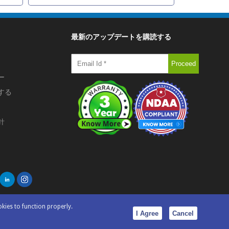
最新のアップデートを購読する
ー
する
針
okies to function properly.
I Agree
Cancel