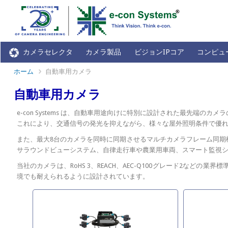
カメラセレクタ
カメラ製品
ビジョンIPコア
コンピュ
ホーム
自動車用カメラ
自動車用カメラ
e-con Systems は、自動車用途向けに特別に設計された最先端のカメラの
これにより、交通信号の発光を抑えながら、様々な屋外照明条件で優
また、最大8台のカメラを同時に同期させるマルチカメラフレーム同期
サラウンドビューシステム、自律走行車や農業用車両、スマート監視
当社のカメラは、RoHS 3、REACH、AEC-Q100グレード2な
境でも耐えられるように設計されています。