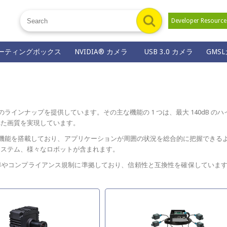
Developer Resour
ーティングボックス
NVIDIA® カメラ
USB 3.0 カメラ
GMS
ラインナップを提供しています。その主な機能の 1 つは、最大 140dB のハイ ダイナ
れた画質を実現しています。
機能を搭載しており、アプリケーションが周囲の状況を総合的に把握できるよ
システム、様々なロボットが含まれます。
どの業界標準やコンプライアンス規制に準拠しており、信頼性と互換性を確保してい