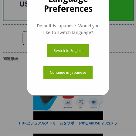
Preferences
Default is Japanese. Would you
like to switch language?
よくある質問
質問
Switch to English
関連動画
Continue in Japanese
HDRとデュアルストリームをサポートする4KUSB 2.0カメラ