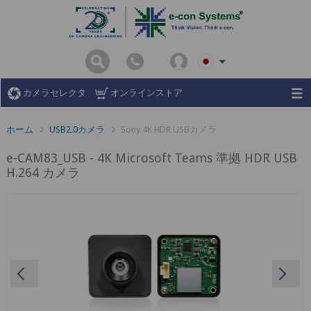
カメラセレクタ
オンラインストア
ホーム
USB2.0カメラ
Sony 4K HDR USBカメラ
e-CAM83_USB - 4K Microsoft Teams 準拠 HDR USB
H.264 カメラ
Previous
Ne