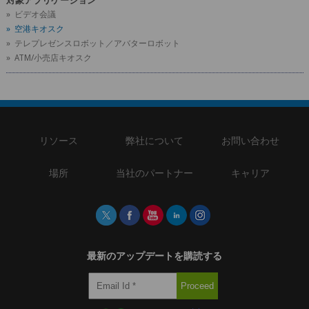
対象アプリケーション
» ビデオ会議
» 空港キオスク
» テレプレゼンスロボット／アバターロボット
» ATM/小売店キオスク
リソース
弊社について
お問い合わせ
場所
当社のパートナー
キャリア
最新のアップデートを購読する