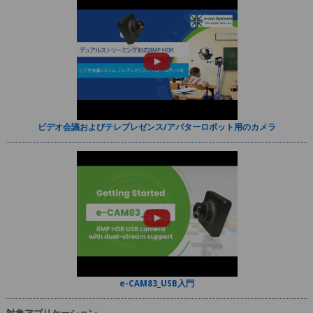
ビデオ会議およびテレプレゼンス/アバターロボット用のカメラ
e-CAM83_USB入門