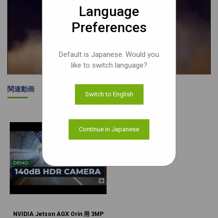
Language
Preferences
Default is Japanese. Would you
like to switch language?
関連動画
Switch to English
Continue in Japanese
NVIDIA Jetson AGX Orin 用 3MP