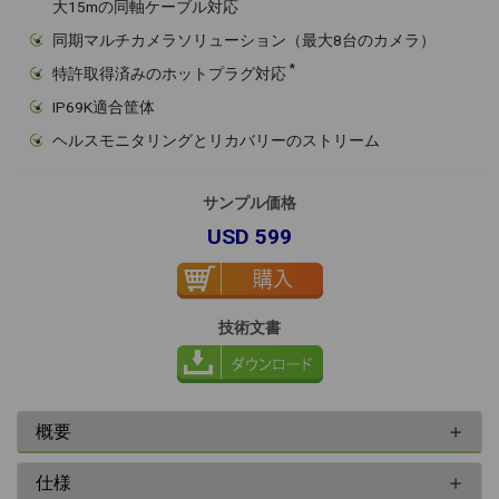
大15mの同軸ケーブル対応
同期マルチカメラソリューション（最大8台のカメラ）
*
特許取得済みのホットプラグ対応
IP69K適合筐体
ヘルスモニタリングとリカバリーのストリーム
サンプル価格
USD 599
技術文書
概要
仕様