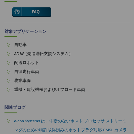
対象アプリケーション
自動車
ADAS (先進運転支援システム）
配送ロボット
自律走行車両
農業車両
重機・建設機械およびオフロード車両
関連ブログ
e-con Systems は、中断のないホスト プロセッサ ストリーミ
ングのための特許取得済みのホットプラグ対応 GMSL カメラ