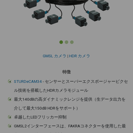
GMSL カメラ
|
HDR カメラ
特徴
STURDeCAM34
- センサーとスーパーエクスポージャーピクセ
ル技術を搭載したHDRカメラモジュール
最大140dBの高ダイナミックレンジを提供（生データ出力を
介して最大150dB HDRをサポート）
卓越したLEDフリッカー抑制
GMSL2インターフェースは、FAKRAコネクターを使用した最