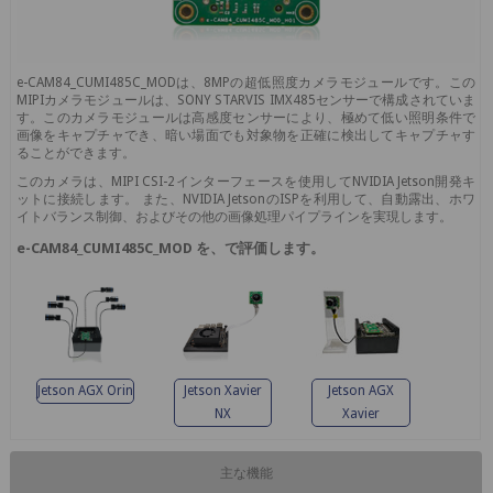
e-CAM84_CUMI485C_MODは、8MPの超低照度カメラモジュールです。この
MIPIカメラモジュールは、SONY STARVIS IMX485センサーで構成されていま
す。このカメラモジュールは高感度センサーにより、極めて低い照明条件で
画像をキャプチャでき、暗い場面でも対象物を正確に検出してキャプチャす
ることができます。
このカメラは、MIPI CSI-2インターフェースを使用してNVIDIA Jetson開発キ
ットに接続します。 また、NVIDIA JetsonのISPを利用して、自動露出、ホワ
イトバランス制御、およびその他の画像処理パイプラインを実現します。
e-CAM84_CUMI485C_MOD を、で評価します。
Jetson AGX Orin
Jetson Xavier
Jetson AGX
NX
Xavier
主な機能