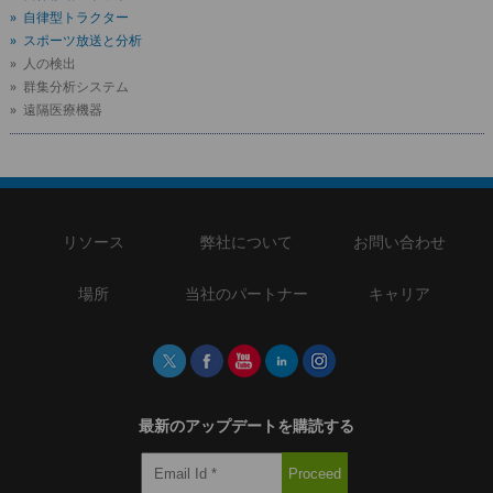
» 自律型トラクター
» スポーツ放送と分析
» 人の検出
» 群集分析システム
» 遠隔医療機器
リソース
弊社について
お問い合わせ
場所
当社のパートナー
キャリア
最新のアップデートを購読する