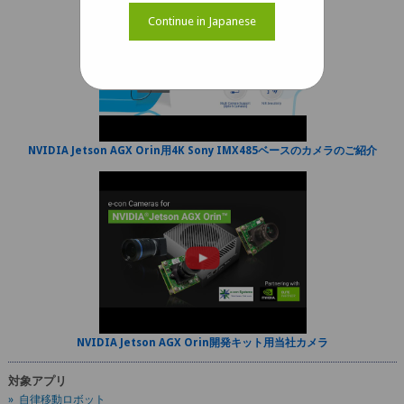
Continue in Japanese
NVIDIA Jetson AGX Orin用4K Sony IMX485ベースのカメラのご紹介
NVIDIA Jetson AGX Orin開発キット用当社カメラ
対象アプリ
» 自律移動ロボット