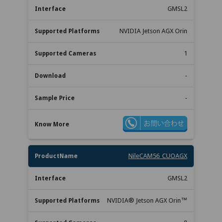
GMSL2
NVIDIA Jetson AGX Orin
1
-
-
NileCAM56_CUOAGX
GMSL2
NVIDIA® Jetson AGX Orin™