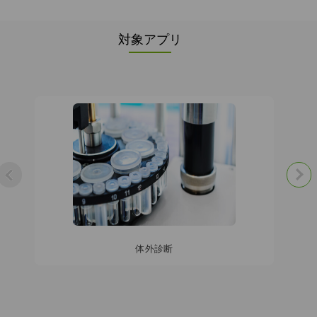
対象アプリ
体外診断