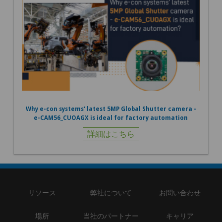
Why e-con systems' latest 5MP Global Shutter camera -
e-CAM56_CUOAGX is ideal for factory automation
詳細はこちら
リソース
弊社について
お問い合わせ
場所
当社のパートナー
キャリア