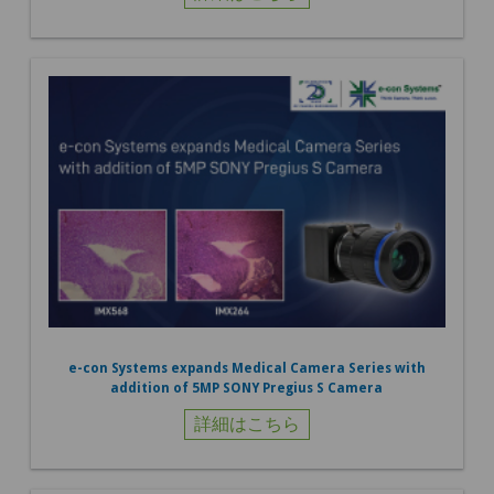
e-con Systems expands Medical Camera Series with
addition of 5MP SONY Pregius S Camera
詳細はこちら