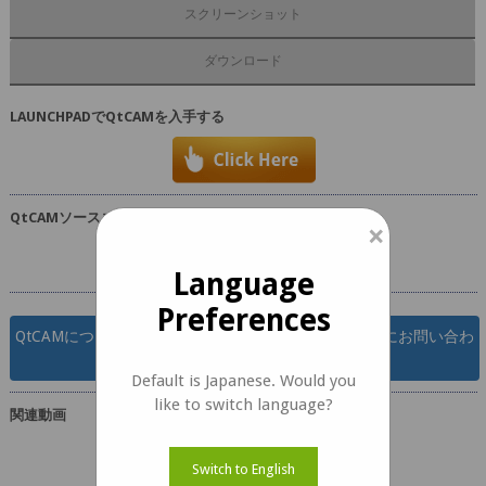
スクリーンショット
ダウンロード
LAUNCHPADでQ
t
CAMを入手する
Q
t
CAMソースコードをダウンロードする
×
Language
Preferences
QtCAMについてご不明な点がございましたら、お気軽にお問い合わ
せください。
Default is Japanese. Would you
like to switch language?
関連動画
Switch to English