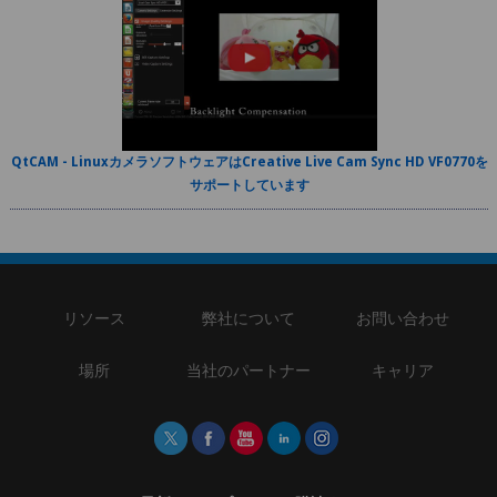
QtCAM - LinuxカメラソフトウェアはCreative Live Cam Sync HD VF0770を
サポートしています
リソース
弊社について
お問い合わせ
場所
当社のパートナー
キャリア