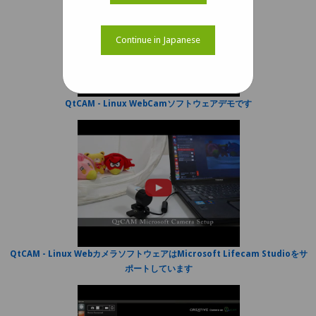
Continue in Japanese
QtCAM - Linux WebCamソフトウェアデモです
QtCAM - Linux WebカメラソフトウェアはMicrosoft Lifecam Studioをサ
ポートしています