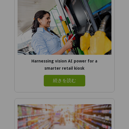
Harnessing vision AI power for a
smarter retail kiosk
続きを読む