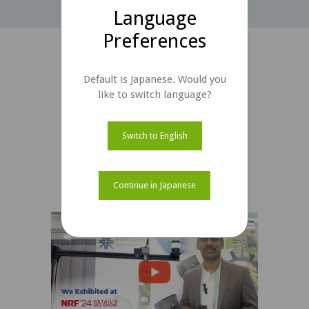
Language
Preferences
Default is Japanese. Would you
like to switch language?
Switch to English
デモビデオ
Continue in Japanese