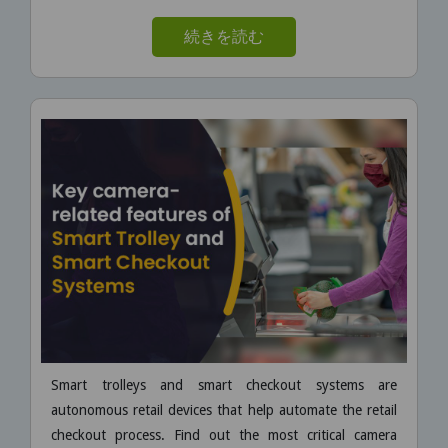
続きを読む
Smart trolleys and smart checkout systems are
autonomous retail devices that help automate the retail
checkout process. Find out the most critical camera