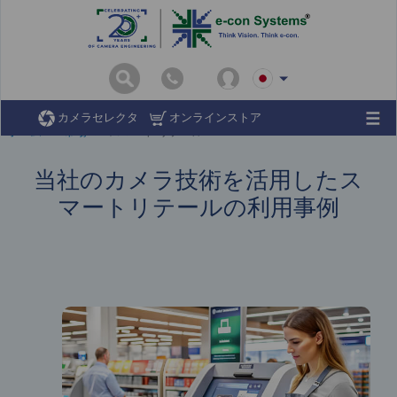
カメラセレクタ
オンラインストア
ホーム
市場
スマート リテール
当社のカメラ技術を活用したス
マートリテールの利用事例