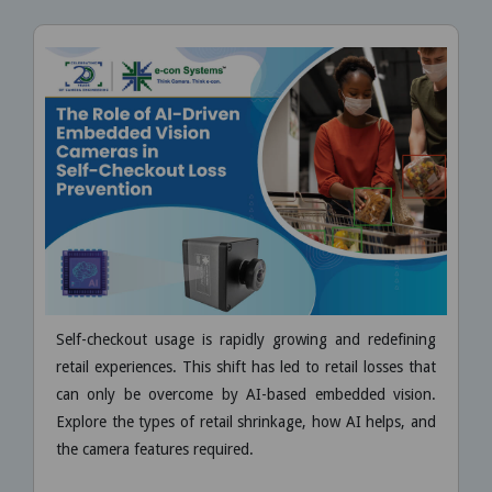
Self-checkout usage is rapidly growing and redefining
retail experiences. This shift has led to retail losses that
can only be overcome by AI-based embedded vision.
Explore the types of retail shrinkage, how AI helps, and
the camera features required.