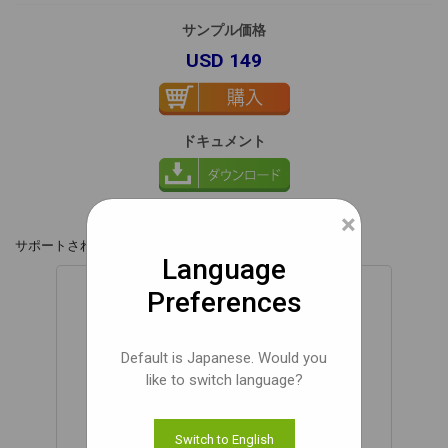
サンプル価格
USD 149
ドキュメント
配送料を除く
×
サポートされているプラ​​ットフォーム,
Language
Preferences
Default is Japanese. Would you
like to switch language?
NVIDIA® Jetson Orin™ NX
Switch to English