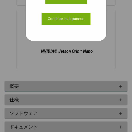
Continue in Japanese
NVIDIA® Jetson Orin™ Nano
概要
仕様
ソフトウェア
ドキュメント