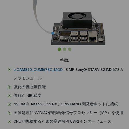
特徴:
e-CAM810_CUMI678C_MOD
- 8 MP Sony® STARVIS2 IMX678カ
メラモジュール
強化の低照度性能
優れた NIR 感度
NVIDIA® Jetson ORIN NX / ORIN NANO 開発者キットに接続
画像処理にNVIDIA®内部画像信号プロセッサー（ISP）を使用
CPUと接続するための高速MIPI CSI-2インターフェース