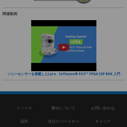
関連動画
ソニーセンサーを搭載したLyra - Infineon® FX3™ FPGA ISP RDK 入門
リソース
弊社について
お問い合わせ
場所
当社のパートナー
キャリア