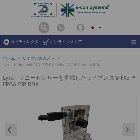
カメラセレクタ
オンラインストア
ホーム
サイプレスカメラ
Lyra - Infineon® FX3™ FPGA Helion® ISP Camera RDK
Lyra - ソニーセンサーを搭載したサイプレス® FX3™
FPGA ISP RDK
Previous
Ne