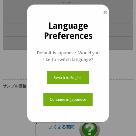
ソフトウェア
×
ドキュメント
Language
キットの内容
Preferences
カスタマイズ
Default is Japanese. Would you
like to switch language?
Lyra ドキュメント
Switch to English
サンプル価格
USD 499
Continue in Japanese
よくある質問